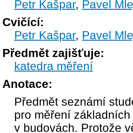
Petr Kašpar
,
Pavel Mle
Cvičící:
Petr Kašpar
,
Pavel Mle
Předmět zajišťuje:
katedra měření
Anotace:
Předmět seznámí stude
pro měření základních f
v budovách. Protože vě