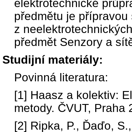
elektrotechnické průpr
předmětu je přípravou
z neelektrotechnickýc
předmět Senzory a sít
Studijní materiály:
Povinná literatura:
[1] Haasz a kolektiv: E
metody. ČVUT, Praha 
[2] Ripka, P., Ďaďo, S.,