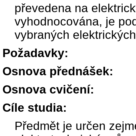
převedena na elektrick
vyhodnocována, je pod
vybraných elektrických 
Požadavky:
Osnova přednášek:
Osnova cvičení:
Cíle studia:
Předmět je určen zejm