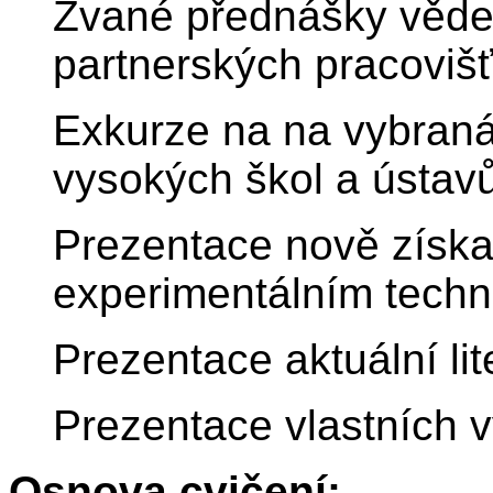
Zvané přednášky věde
partnerských pracovišť
Exkurze na na vybraná
vysokých škol a ústav
Prezentace nově získ
experimentálním techn
Prezentace aktuální lit
Prezentace vlastních 
Osnova cvičení: