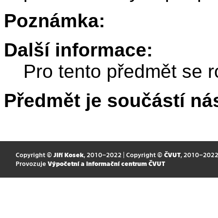
Poznámka:
Další informace:
Pro tento předmět se r
Předmět je součástí nás
Copyright ©
Jiří Kosek
, 2010–2022 | Copyright ©
ČVUT
, 2010–202
Provozuje
Výpočetní a informační centrum ČVUT