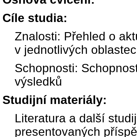
Cíle studia:
Znalosti: Přehled o ak
v jednotlivých oblaste
Schopnosti: Schopnost
výsledků
Studijní materiály:
Literatura a další stud
presentovaných příspě