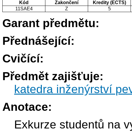
Kód
Zakončení
Kredity (ECTS)
11SAE4
Z
5
Garant předmětu:
Přednášející:
Cvičící:
Předmět zajišťuje:
katedra inženýrství pe
Anotace:
Exkurze studentů na v