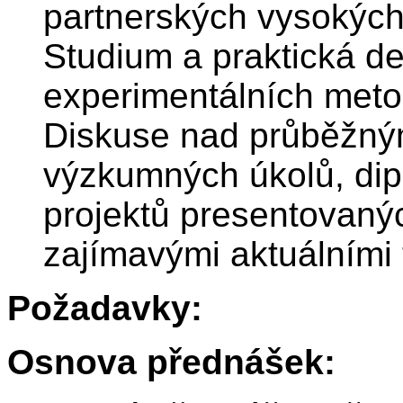
partnerských vysokých
Studium a praktická 
experimentálních metod
Diskuse nad průběžným
výzkumných úkolů, di
projektů presentovaných
zajímavými aktuálními 
Požadavky:
Osnova přednášek: