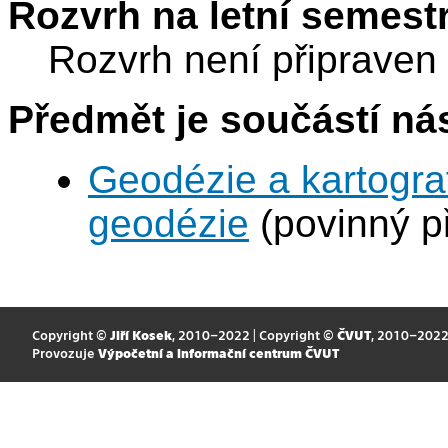
Rozvrh na letní semest
Rozvrh není připraven
Předmět je součástí nás
Geodézie a kartograf
geodézie
(povinný p
Copyright ©
Jiří Kosek
, 2010–2022 | Copyright ©
ČVUT
, 2010–202
Provozuje
Výpočetní a informační centrum ČVUT