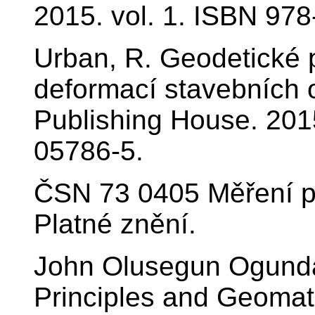
2015. vol. 1. ISBN 97
Urban, R. Geodetické 
deformací stavebních 
Publishing House. 201
05786-5.
ČSN 73 0405 Měření p
Platné znění.
John Olusegun Ogundar
Principles and Geomat