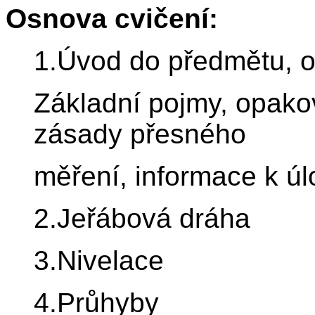
Osnova cvičení:
1.Úvod do předmětu, o
Základní pojmy, opakov
zásady přesného
měření, informace k ú
2.Jeřábová dráha
3.Nivelace
4.Průhyby