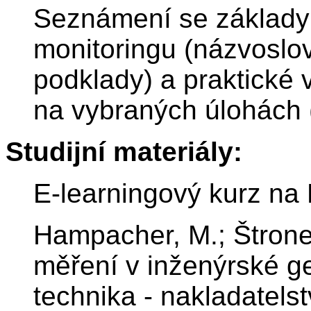
Seznámení se základy
monitoringu (názvosloví
podklady) a praktické
na vybraných úlohách (
Studijní materiály:
E-learningový kurz na
Hampacher, M.; Štrone
měření v inženýrské g
technika - nakladatel