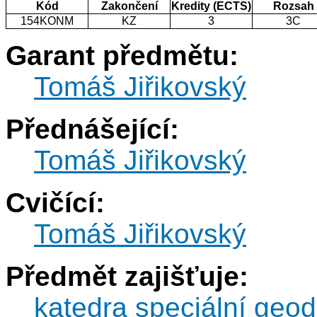
Kód
Zakončení
Kredity (ECTS)
Rozsah
154KONM
KZ
3
3C
Garant předmětu:
Tomáš Jiřikovský
Přednášející:
Tomáš Jiřikovský
Cvičící:
Tomáš Jiřikovský
Předmět zajišťuje:
katedra speciální geod