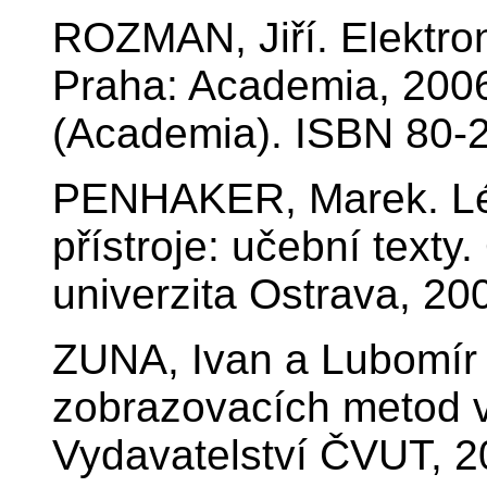
ROZMAN, Jiří. Elektroni
Praha: Academia, 2006
(Academia). ISBN 80-
PENHAKER, Marek. Lék
přístroje: učební texty
univerzita Ostrava, 2
ZUNA, Ivan a Lubomí
zobrazovacích metod v
Vydavatelství ČVUT, 2