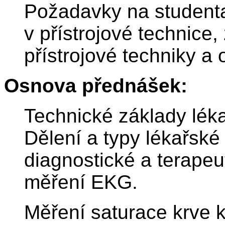
Požadavky na studenta
v přístrojové technice,
přístrojové techniky a
Osnova přednášek:
Technické základy léka
Dělení a typy lékařské 
diagnostické a terapeut
měření EKG.
Měření saturace krve k