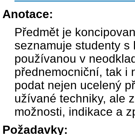
Anotace:
Předmět je koncipovaný
seznamuje studenty s 
používanou v neodkladn
přednemocniční, tak i 
podat nejen ucelený p
užívané techniky, ale z
možnosti, indikace a z
Požadavky: