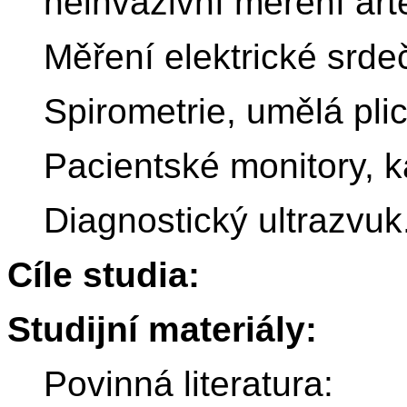
neinvazivní měření arte
Měření elektrické srdeč
Spirometrie, umělá plic
Pacientské monitory, ka
Diagnostický ultrazvuk
Cíle studia:
Studijní materiály:
Povinná literatura: