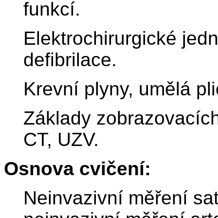
funkcí.
Elektrochirurgické jed
defibrilace.
Krevní plyny, umělá pli
Základy zobrazovacích
CT, UZV.
Osnova cvičení:
Neinvazivní měření sat