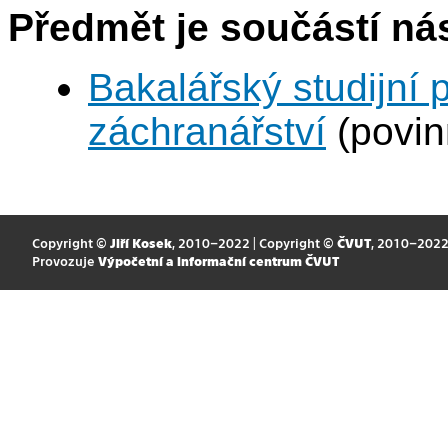
Předmět je součástí nás
Bakalářský studijní
záchranářství
(povin
Copyright ©
Jiří Kosek
, 2010–2022 | Copyright ©
ČVUT
, 2010–202
Provozuje
Výpočetní a informační centrum ČVUT