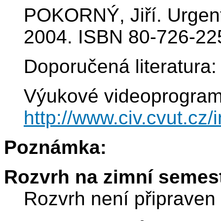
POKORNÝ, Jiří. Urgent
2004. ISBN 80-726-22
Doporučená literatura:
Výukové videoprogram
http://www.civ.cvut.cz
Poznámka:
Rozvrh na zimní semest
Rozvrh není připraven