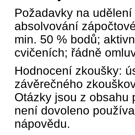
Požadavky na udělení
absolvování zápočtové
min. 50 % bodů; aktivn
cvičeních; řádně omlu
Hodnocení zkoušky: ú
závěrečného zkouškov
Otázky jsou z obsahu 
není dovoleno používat 
nápovědu.