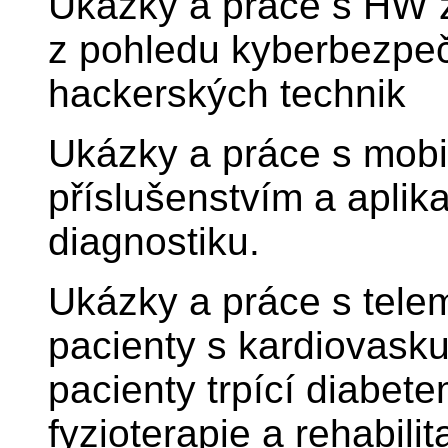
Ukázky a práce s HW z
z pohledu kyberbezpeč
hackerských technik
Ukázky a práce s mobil
příslušenstvím a aplik
diagnostiku.
Ukázky a práce s tel
pacienty s kardiovask
pacienty trpící diabete
fyzioterapie a rehabilit