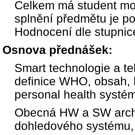
Celkem má student mož
splnění předmětu je p
Hodnocení dle stupni
Osnova přednášek:
Smart technologie a te
definice WHO, obsah, h
personal health systém
Obecná HW a SW archi
dohledového systému, 