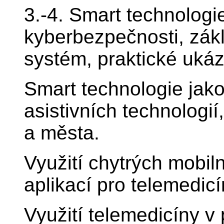
3.-4. Smart technologi
kyberbezpečnosti, zák
systém, praktické ukáz
Smart technologie jak
asistivních technologií,
a města.
Využití chytrých mobil
aplikací pro telemedic
Využití telemedicíny v 