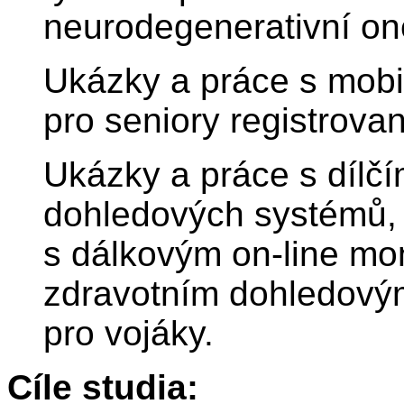
neurodegenerativní o
Ukázky a práce s mob
pro seniory registrova
Ukázky a práce s dílčí
dohledových systémů, 
s dálkovým on-line mo
zdravotním dohledový
pro vojáky.
Cíle studia: