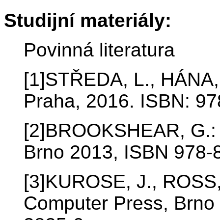
Studijní materiály:
Povinná literatura
[1]STŘEDA, L., HÁNA, 
Praha, 2016. ISBN: 9
[2]BROOKSHEAR, G.: I
Brno 2013, ISBN 978-
[3]KUROSE, J., ROSS, 
Computer Press, Brno