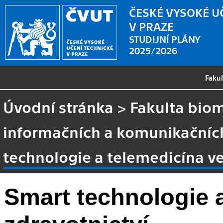
ČESKÉ VYSOKÉ U
V PRAZE
STUDIJNÍ PLÁNY
2025/2026
Faku
Úvodní stránka
>
Fakulta biom
informačních a komunikačních 
technologie a telemedicína ve
Smart technologie 