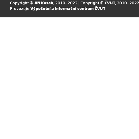
Copyright ©
Jiří Kosek
, 2010–2022 | Copyright ©
ČVUT
, 2010–202
Provozuje
Výpočetní a informační centrum ČVUT