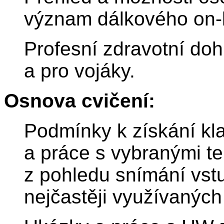
význam dálkového on-l
Profesní zdravotní do
a pro vojáky.
Osnova cvičení:
Podmínky k získání kl
a práce s vybranými t
z pohledu snímání vst
nejčastěji využívaných 