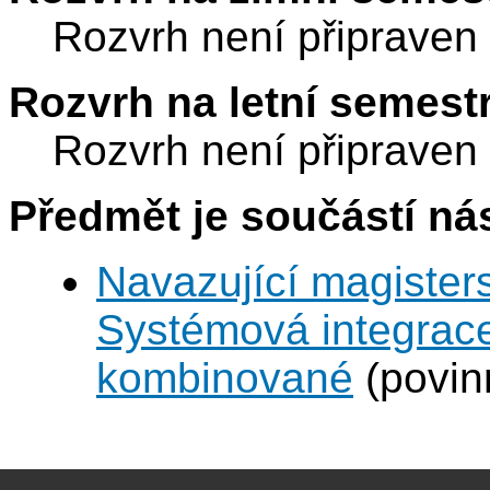
Rozvrh není připraven
Rozvrh na letní semest
Rozvrh není připraven
Předmět je součástí nás
Navazující magisters
Systémová integrace
kombinované
(povin