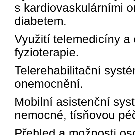
s kardiovaskulárními o
diabetem.
Využití telemedicíny a 
fyzioterapie.
Telerehabilitační syst
onemocnění.
Mobilní asistenční sys
nemocné, tísňovou péči
Přehled a možnosti os