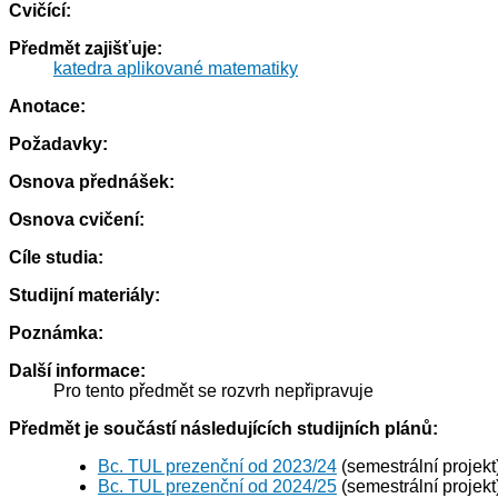
Cvičící:
Předmět zajišťuje:
katedra aplikované matematiky
Anotace:
Požadavky:
Osnova přednášek:
Osnova cvičení:
Cíle studia:
Studijní materiály:
Poznámka:
Další informace:
Pro tento předmět se rozvrh nepřipravuje
Předmět je součástí následujících studijních plánů:
Bc. TUL prezenční od 2023/24
(semestrální projekt
Bc. TUL prezenční od 2024/25
(semestrální projekt