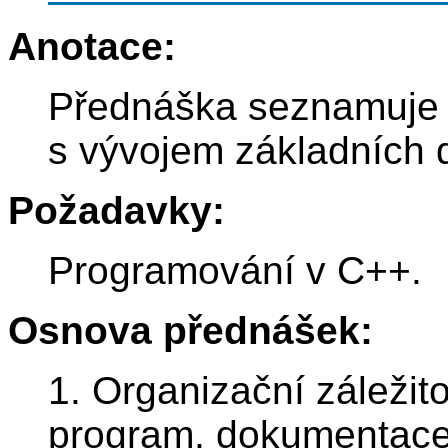
Anotace:
Přednáška seznamuje s
s vývojem základních d
Požadavky:
Programování v C++.
Osnova přednášek:
1. Organizační záležit
program, dokumentace