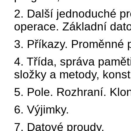
2. Další jednoduché p
operace. Základní dato
3. Příkazy. Proměnné p
4. Třída, správa paměti
složky a metody, konst
5. Pole. Rozhraní. Klo
6. Výjimky.
7. Datové proudy.