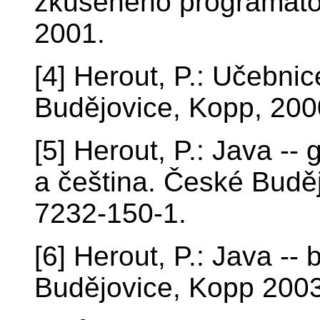
zkušeného programátor
2001.
[4] Herout, P.: Učebni
Budějovice, Kopp, 200
[5] Herout, P.: Java -- 
a čeština. České Budě
7232-150-1.
[6] Herout, P.: Java --
Budějovice, Kopp 200