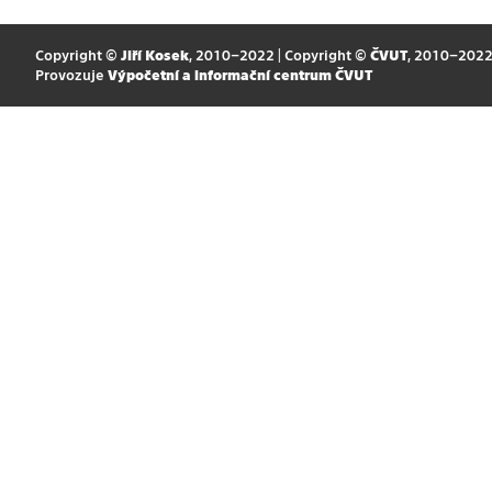
Copyright ©
Jiří Kosek
, 2010–2022 | Copyright ©
ČVUT
, 2010–202
Provozuje
Výpočetní a informační centrum ČVUT