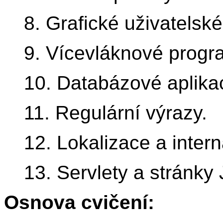
8. Grafické uživatelské
9. Vícevláknové progr
10. Databázové aplika
11. Regulární výrazy.
12. Lokalizace a inter
13. Servlety a stránky
Osnova cvičení: