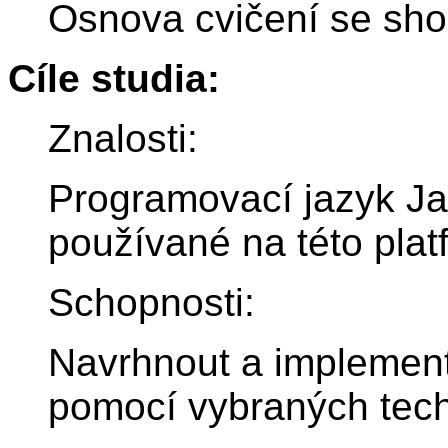
Osnova cvičení se sho
Cíle studia:
Znalosti:
Programovací jazyk Ja
používané na této plat
Schopnosti:
Navrhnout a implement
pomocí vybraných tech