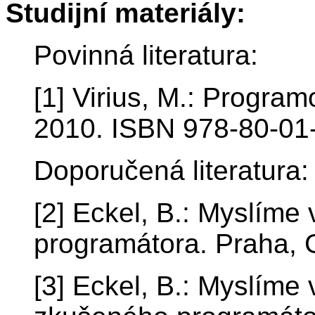
Studijní materiály:
Povinná literatura:
[1] Virius, M.: Progra
2010. ISBN 978-80-01
Doporučená literatura:
[2] Eckel, B.: Myslíme
programátora. Praha, 
[3] Eckel, B.: Myslíme