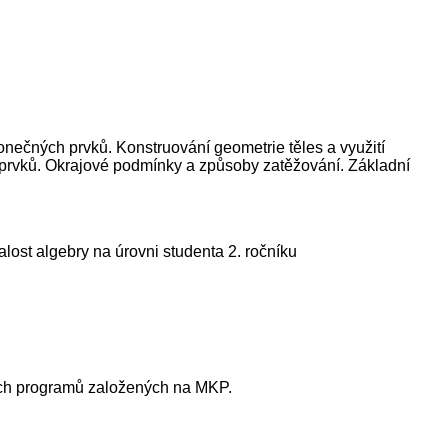
nečných prvků. Konstruování geometrie těles a využití
h prvků. Okrajové podmínky a způsoby zatěžování. Základní
ost algebry na úrovni studenta 2. ročníku
tních programů založených na MKP.