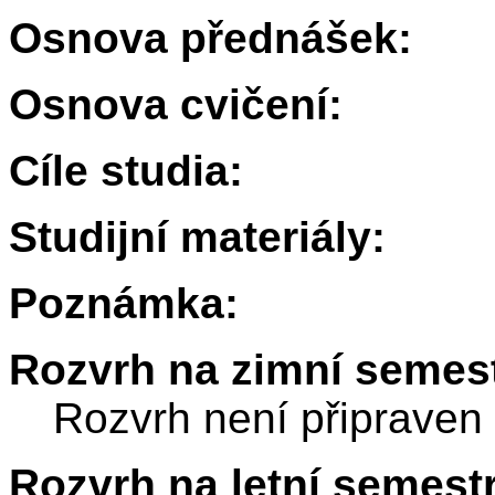
Osnova přednášek:
Osnova cvičení:
Cíle studia:
Studijní materiály:
Poznámka:
Rozvrh na zimní semest
Rozvrh není připraven
Rozvrh na letní semest