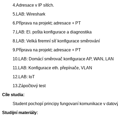
4.Adresace v IP sítích.
5.LAB: Wireshark
6.Příprava na projekt; adresace + PT
7.LAB: El. pošta konfigurace a diagnostika
8.LAB: Velká firemní síť konfigurace směrování
9.Příprava na projekt; adresace + PT
10.LAB: Domácí směrovač konfigurace AP, WAN, LAN
11.LAB: Konfigurace eth. přepínače, VLAN
12.LAB: IoT
13.Zápočtový test
Cíle studia:
Student pochopí principy fungovaní komunikace v datovýc
Studijní materiály: