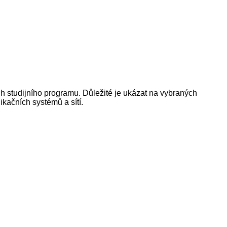
h studijního programu. Důležité je ukázat na vybraných
kačních systémů a sítí.