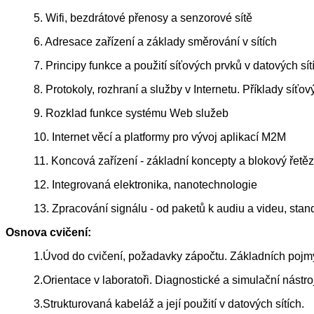
5. Wifi, bezdrátové přenosy a senzorové sítě
6. Adresace zařízení a základy směrování v sítích
7. Principy funkce a použití síťových prvků v datových sít
8. Protokoly, rozhraní a služby v Internetu. Příklady síťov
9. Rozklad funkce systému Web služeb
10. Internet věcí a platformy pro vývoj aplikací M2M
11. Koncová zařízení - základní koncepty a blokový řet
12. Integrovaná elektronika, nanotechnologie
13. Zpracování signálu - od paketů k audiu a videu, sta
Osnova cvičení:
1.Úvod do cvičení, požadavky zápočtu. Základních pojm
2.Orientace v laboratoři. Diagnostické a simulační nástro
3.Strukturovaná kabeláž a její použití v datových sítích.