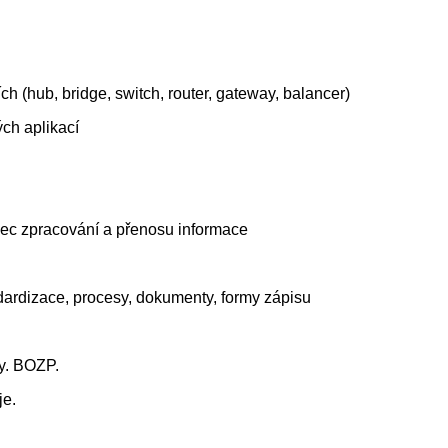
ích (hub, bridge, switch, router, gateway, balancer)
ých aplikací
ězec zpracování a přenosu informace
ndardizace, procesy, dokumenty, formy zápisu
y. BOZP.
je.