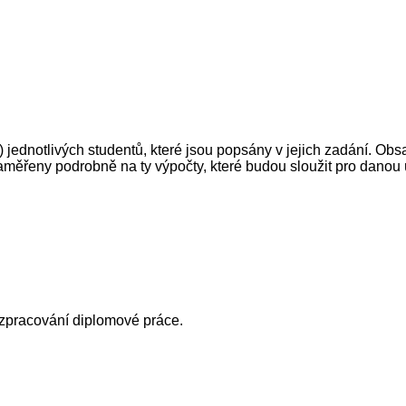
jednotlivých studentů, které jsou popsány v jejich zadání. Ob
zaměřeny podrobně na ty výpočty, které budou sloužit pro danou
ů zpracování diplomové práce.