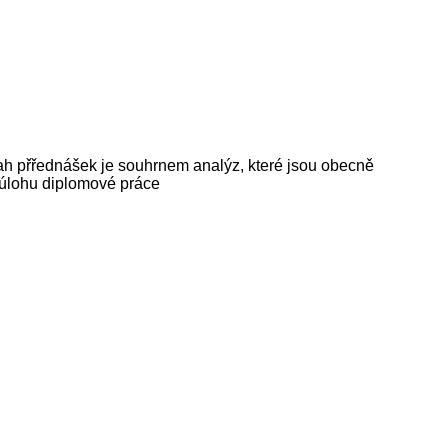
sah přřednášek je souhrnem analýz, které jsou obecně
 úlohu diplomové práce