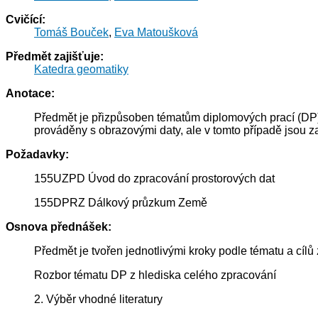
Cvičící:
Tomáš Bouček
,
Eva Matoušková
Předmět zajišťuje:
Katedra geomatiky
Anotace:
Předmět je přizpůsoben tématům diplomových prací (DP) 
prováděny s obrazovými daty, ale v tomto případě jsou 
Požadavky:
155UZPD Úvod do zpracování prostorových dat
155DPRZ Dálkový průzkum Země
Osnova přednášek:
Předmět je tvořen jednotlivými kroky podle tématu a cíl
Rozbor tématu DP z hlediska celého zpracování
2. Výběr vhodné literatury