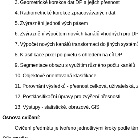
3. Geometrické korekce dat DP a jejich přesnost
4. Radiometrické korekce zpracovávaných dat
5. Zvýraznění jednotlivých pásem
6. Zvýraznění výpočtem nových kanálů vhodných pro D
7. Výpočet nových kanálů transformací do jiných systé
8. Klasifikace pixel po pixelu s ohledem na cíl DP
9. Segmentace obrazu s využitím různého počtu kanálů
10. Objektově orientovaná klasifikace
11. Porovnání výsledků - přesnost celková, uživatelská,
12. Postklasifikační úpravy pro zvýšení přesnosti
13. Výstupy - statistické, obrazové, GIS
Osnova cvičení:
Cvičení předmětu je tvořeno jednotlivými kroky podle tém