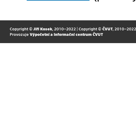
Copyright ©
Jiří Kosek
, 2010–2022 | Copyright ©
ČVUT
, 2010–202
Provozuje
Výpočetní a informační centrum ČVUT