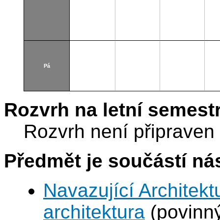
Pá
Rozvrh na letní semest
Rozvrh není připraven
Předmět je součástí nás
Navazující Architekt
architektura
(povinn