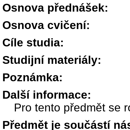
Osnova přednášek:
Osnova cvičení:
Cíle studia:
Studijní materiály:
Poznámka:
Další informace:
Pro tento předmět se r
Předmět je součástí nás