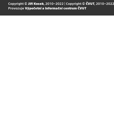
Copyright ©
Jiří Kosek
, 2010–2022 | Copyright ©
ČVUT
, 2010–202
Provozuje
Výpočetní a informační centrum ČVUT