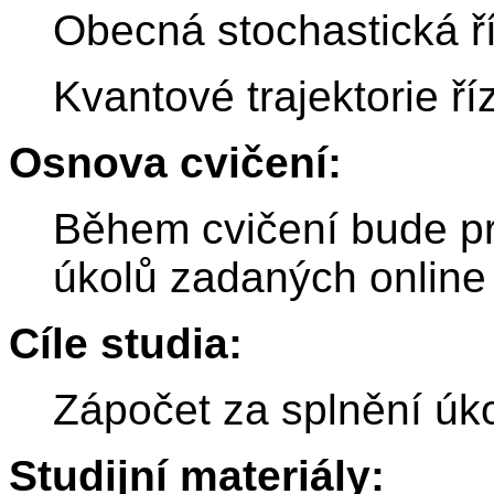
Obecná stochastická ří
Kvantové trajektorie 
Osnova cvičení:
Během cvičení bude pr
úkolů zadaných online
Cíle studia:
Zápočet za splnění úk
Studijní materiály: