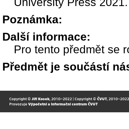
University Press 2021.
Poznámka:
Další informace:
Pro tento předmět se r
Předmět je součástí nás
Copyright ©
Jiří Kosek
, 2010–2022 | Copyright ©
ČVUT
, 2010–202
Provozuje
Výpočetní a informační centrum ČVUT