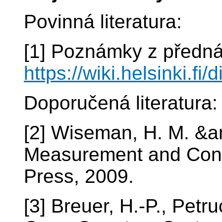
Povinná literatura:
[1] Poznámky z předn
https://wiki.helsink
Doporučená literatura:
[2] Wiseman, H. M. &a
Measurement and Contr
Press, 2009.
[3] Breuer, H.-P., Petr