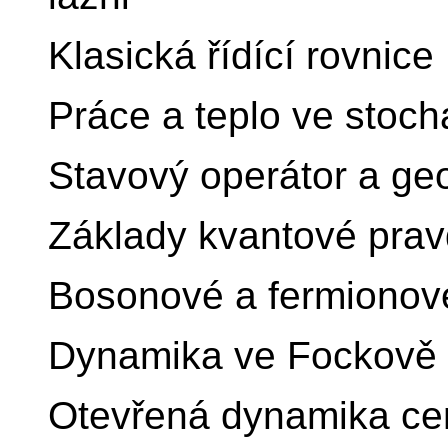
Klasická řídící rovnice
Práce a teplo ve stoc
Stavový operátor a ge
Základy kvantové pra
Bosonové a fermionové
Dynamika ve Fockově 
Otevřená dynamika cen