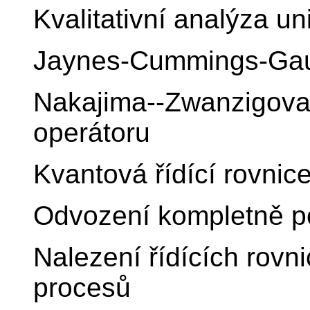
Kvalitativní analýza u
Jaynes-Cummings-Gau
Nakajima--Zwanzigova 
operátoru
Kvantová řídící rovnic
Odvození kompletně poz
Nalezení řídících rov
procesů