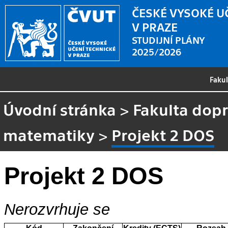
ČESKÉ VYSOKÉ U
V PRAZE
STUDIJNÍ PLÁNY
2025/2026
Faku
Úvodní stránka
>
Fakulta dopr
matematiky
>
Projekt 2 DOS
Projekt 2 DOS
Nerozvrhuje se