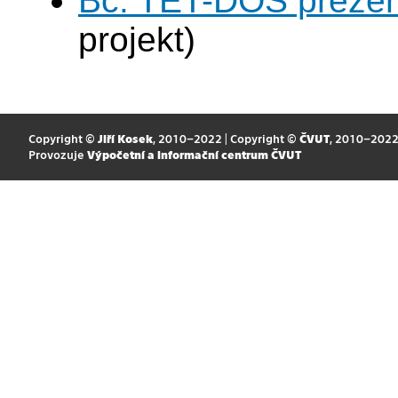
Bc. TET-DOS prezen
projekt)
Copyright ©
Jiří Kosek
, 2010–2022 | Copyright ©
ČVUT
, 2010–202
Provozuje
Výpočetní a informační centrum ČVUT