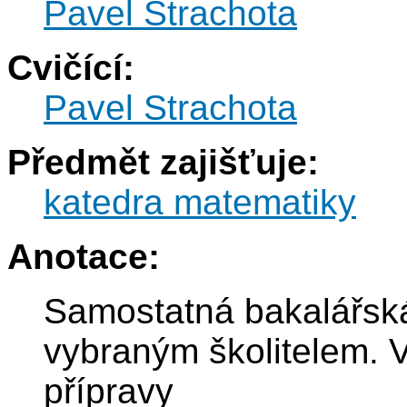
Pavel Strachota
Cvičící:
Pavel Strachota
Předmět zajišťuje:
katedra matematiky
Anotace:
Samostatná bakalářsk
vybraným školitelem. 
přípravy