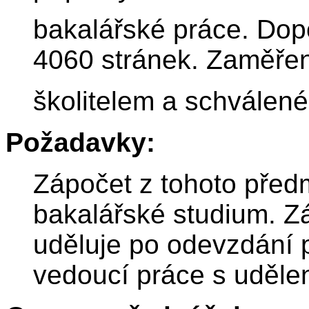
bakalářské práce. Dop
4060 stránek. Zaměření
školitelem a schválené
Požadavky:
Zápočet z tohoto předm
bakalářské studium. Z
uděluje po odevzdání 
vedoucí práce s uděle