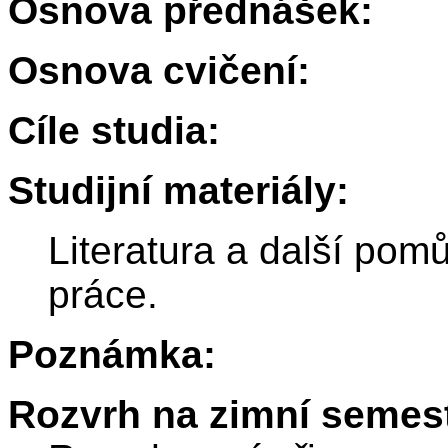
Osnova přednášek:
Osnova cvičení:
Cíle studia:
Studijní materiály:
Literatura a další po
práce.
Poznámka:
Rozvrh na zimní semest