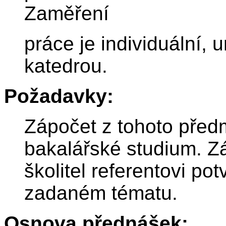
Zaměření
práce je individuální, 
katedrou.
Požadavky:
Zápočet z tohoto předm
bakalářské studium. Zá
školitel referentovi pot
zadaném tématu.
Osnova přednášek: