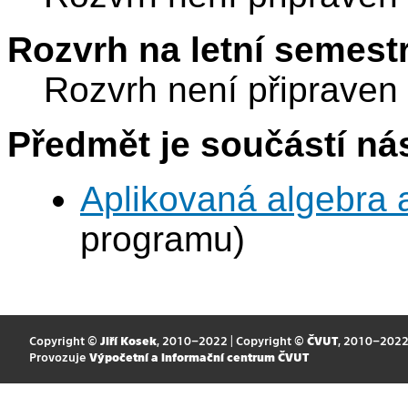
Rozvrh na letní semest
Rozvrh není připraven
Předmět je součástí nás
Aplikovaná algebra 
programu)
Copyright ©
Jiří Kosek
, 2010–2022 | Copyright ©
ČVUT
, 2010–202
Provozuje
Výpočetní a informační centrum ČVUT