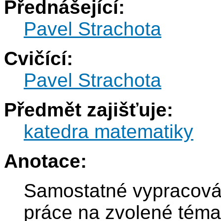
Přednášející:
Pavel Strachota
Cvičící:
Pavel Strachota
Předmět zajišťuje:
katedra matematiky
Anotace:
Samostatné vypracován
práce na zvolené téma