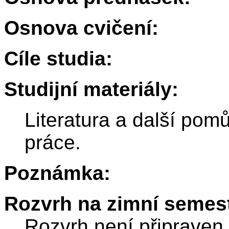
Osnova cvičení:
Cíle studia:
Studijní materiály:
Literatura a další po
práce.
Poznámka:
Rozvrh na zimní semest
Rozvrh není připraven