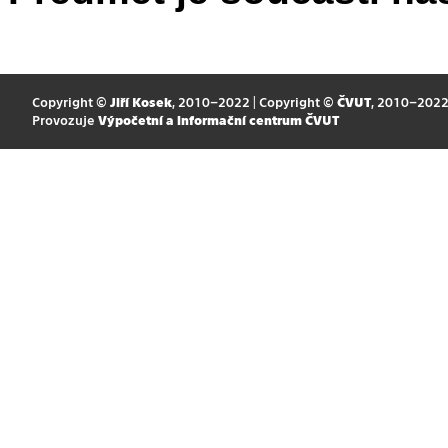
Copyright ©
Jiří Kosek
, 2010–2022 | Copyright ©
ČVUT
, 2010–202
Provozuje
Výpočetní a informační centrum ČVUT