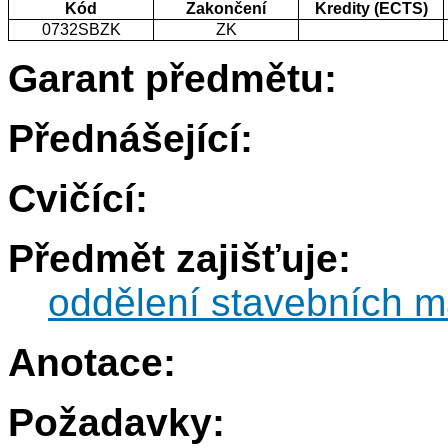
Kód
Zakončení
Kredity (ECTS)
0732SBZK
ZK
Garant předmětu:
Přednášející:
Cvičící:
Předmět zajišťuje:
oddělení stavebních m
Anotace:
Požadavky: