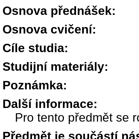
Osnova přednášek:
Osnova cvičení:
Cíle studia:
Studijní materiály:
Poznámka:
Další informace:
Pro tento předmět se r
Předmět je součástí nás