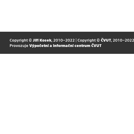
Copyright ©
Jiří Kosek
, 2010–2022 | Copyright ©
ČVUT
, 2010–202
Provozuje
Výpočetní a informační centrum ČVUT