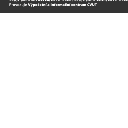
Provozuje
Výpočetní a informační centrum ČVUT