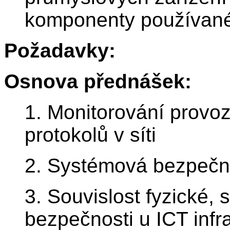
komponenty používané 
Požadavky:
Osnova přednášek:
1. Monitorování provo
protokolů v síti
2. Systémová bezpečn
3. Souvislost fyzické,
bezpečnosti u ICT infr