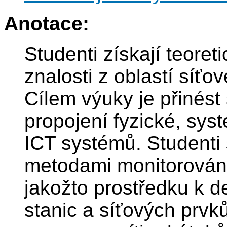
Anotace:
Studenti získají teoret
znalosti z oblastí síť
Cílem výuky je přinés
propojení fyzické, sys
ICT systémů. Studenti
metodami monitorování
jakožto prostředku k 
stanic a síťových prvků