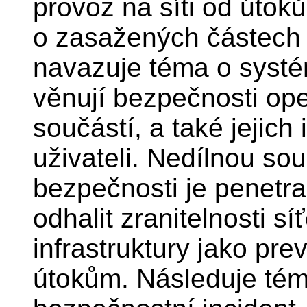
provoz na síti od útok
o zasažených částech s
navazuje téma o systé
věnují bezpečnosti ope
součástí, a také jejich
uživateli. Nedílnou so
bezpečnosti je penetrač
odhalit zranitelnosti s
infrastruktury jako pre
útokům. Následuje tém