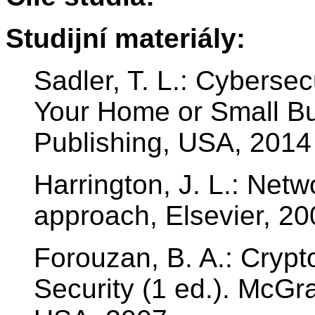
Studijní materiály:
Sadler, T. L.: Cybersec
Your Home or Small B
Publishing, USA, 2014
Harrington, J. L.: Netwo
approach, Elsevier, 20
Forouzan, B. A.: Cryp
Security (1 ed.). McGra