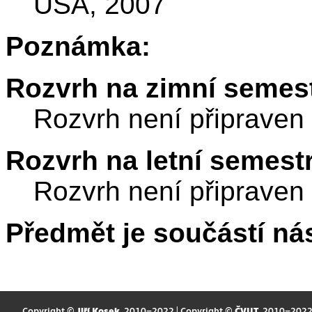
USA, 2007
Poznámka:
Rozvrh na zimní semest
Rozvrh není připraven
Rozvrh na letní semest
Rozvrh není připraven
Předmět je součástí nás
Copyright ©
Jiří Kosek
, 2010–2022 | Copyright ©
ČVUT
, 2010–202