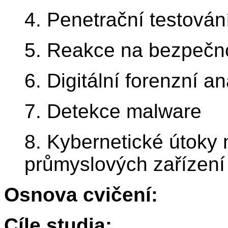
4. Penetrační testován
5. Reakce na bezpečno
6. Digitální forenzní a
7. Detekce malware
8. Kybernetické útoky n
průmyslových zařízení
Osnova cvičení:
Cíle studia: