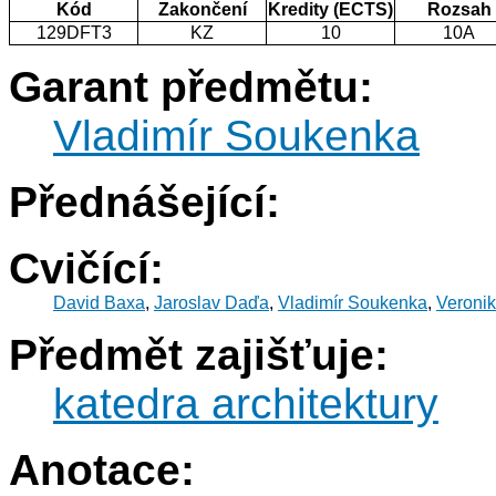
Kód
Zakončení
Kredity (ECTS)
Rozsah
129DFT3
KZ
10
10A
Garant předmětu:
Vladimír Soukenka
Přednášející:
Cvičící:
David Baxa
,
Jaroslav Daďa
,
Vladimír Soukenka
,
Veronik
Předmět zajišťuje:
katedra architektury
Anotace: