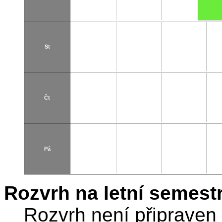
St
Čt
Pá
Rozvrh na letní semest
Rozvrh není připraven