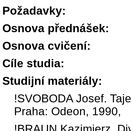
Požadavky:
Osnova přednášek:
Osnova cvičení:
Cíle studia:
Studijní materiály:
!SVOBODA Josef. Tajem
Praha: Odeon, 1990,
!BRAUN Kazimierz. Div