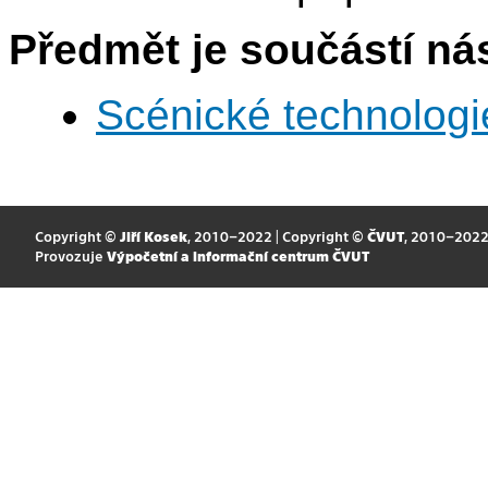
Předmět je součástí nás
Scénické technologi
Copyright ©
Jiří Kosek
, 2010–2022 | Copyright ©
ČVUT
, 2010–202
Provozuje
Výpočetní a informační centrum ČVUT