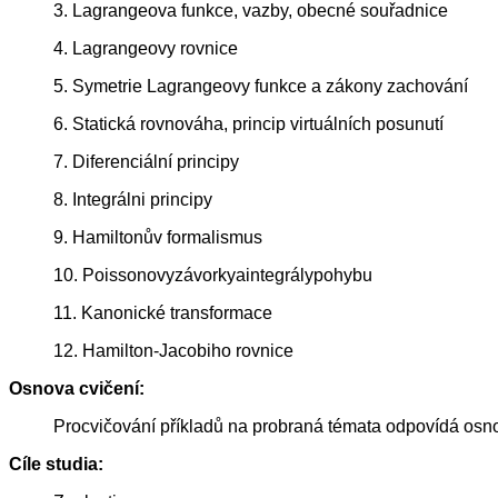
3. Lagrangeova funkce, vazby, obecné souřadnice
4. Lagrangeovy rovnice
5. Symetrie Lagrangeovy funkce a zákony zachování
6. Statická rovnováha, princip virtuálních posunutí
7. Diferenciální principy
8. Integrálni principy
9. Hamiltonův formalismus
10. Poissonovyzávorkyaintegrálypohybu
11. Kanonické transformace
12. Hamilton-Jacobiho rovnice
Osnova cvičení:
Procvičování příkladů na probraná témata odpovídá osn
Cíle studia: