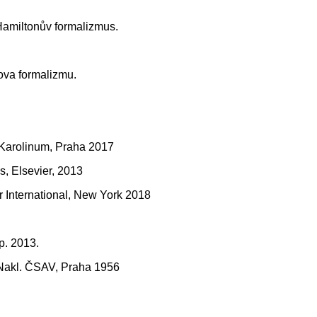
Hamiltonův formalizmus.
ova formalizmu.
kl. Karolinum, Praha 2017
s, Elsevier, 2013
er International, New York 2018
p. 2013.
 Nakl. ČSAV, Praha 1956