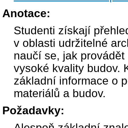
Anotace:
Studenti získají přehle
v oblasti udržitelné arc
naučí se, jak provádě
vysoké kvality budov.
základní informace o p
materiálů a budov.
Požadavky:
Alespoň základní znal