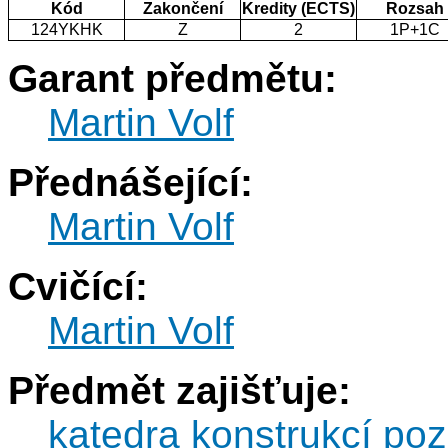
Kód
Zakončení
Kredity (ECTS)
Rozsah
124YKHK
Z
2
1P+1C
Garant předmětu:
Martin Volf
Přednášející:
Martin Volf
Cvičící:
Martin Volf
Předmět zajišťuje:
katedra konstrukcí po