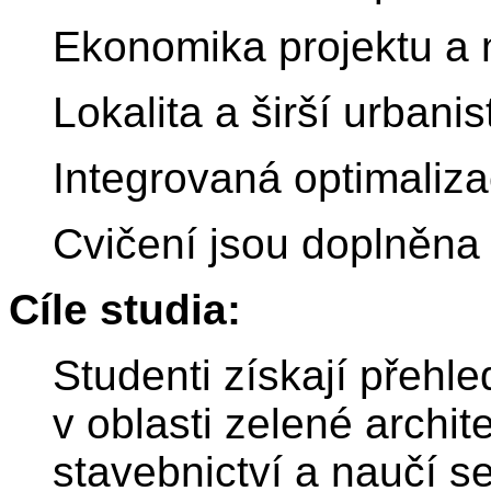
Ekonomika projektu a 
Lokalita a širší urbani
Integrovaná optimaliza
Cvičení jsou doplněna
Cíle studia:
Studenti získají přehle
v oblasti zelené archit
stavebnictví a naučí s