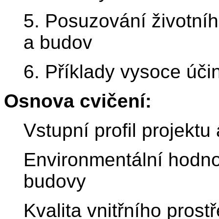
5. Posuzování životníh
a budov
6. Příklady vysoce úči
Osnova cvičení:
Vstupní profil projektu
Environmentální hodno
budovy
Kvalita vnitřního prostř