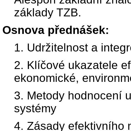
základy TZB.
Osnova přednášek:
1. Udržitelnost a inte
2. Klíčové ukazatele efe
ekonomické, environme
3. Metody hodnocení udr
systémy
4. Zásady efektivního