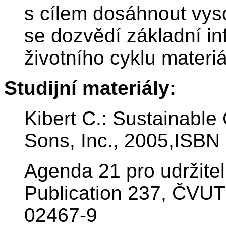
s cílem dosáhnout vys
se dozvědí základní i
životního cyklu materi
Studijní materiály:
Kibert C.: Sustainable
Sons, Inc., 2005,ISBN
Agenda 21 pro udržite
Publication 237, ČVUT
02467-9