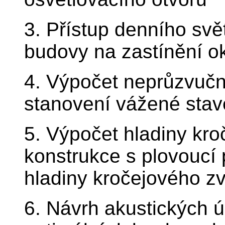
3. Přístup denního svět
budovy na zastínění ok
4. Výpočet neprůzvučno
stanovení vážené stav
5. Výpočet hladiny kro
konstrukce s plovoucí
hladiny kročejového z
6. Návrh akustických ú