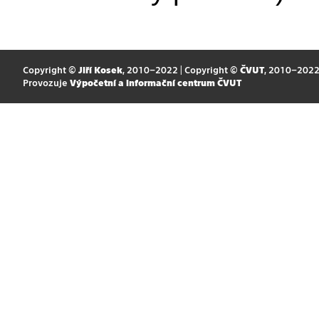
Copyright ©
Jiří Kosek
, 2010–2022 | Copyright ©
ČVUT
, 2010–202
Provozuje
Výpočetní a informační centrum ČVUT