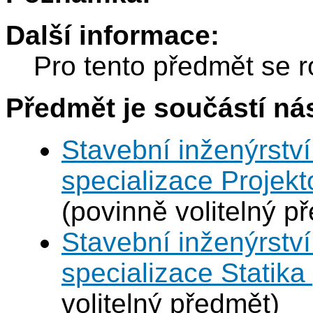
Další informace:
Pro tento předmět se r
Předmět je součástí nás
Stavební inženýrství
specializace Projek
(povinně volitelný p
Stavební inženýrství
specializace Statik
volitelný předmět)