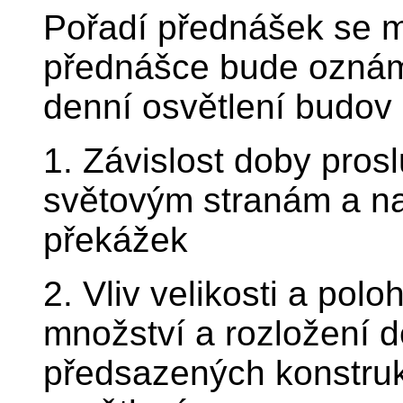
Pořadí přednášek se m
přednášce bude oznám
denní osvětlení budov 
1. Závislost doby pros
světovým stranám a na 
překážek
2. Vliv velikosti a pol
množství a rozložení de
předsazených konstrukc