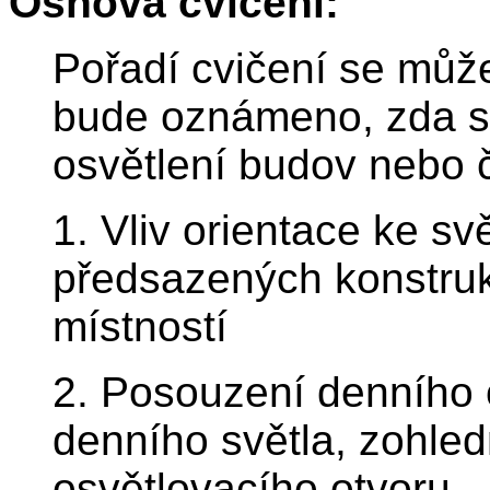
Osnova cvičení:
Pořadí cvičení se můž
bude oznámeno, zda se
osvětlení budov nebo č
1. Vliv orientace ke s
předsazených konstruk
místností
2. Posouzení denního 
denního světla, zohledn
osvětlovacího otvoru