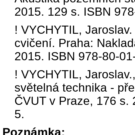
2015. 129 s. ISBN 978
! VYCHYTIL, Jaroslav. 
cvičení. Praha: Naklad
2015. ISBN 978-80-01
! VYCHYTIL, Jaroslav.
světelná technika - př
ČVUT v Praze, 176 s.
5.
Poznámka: