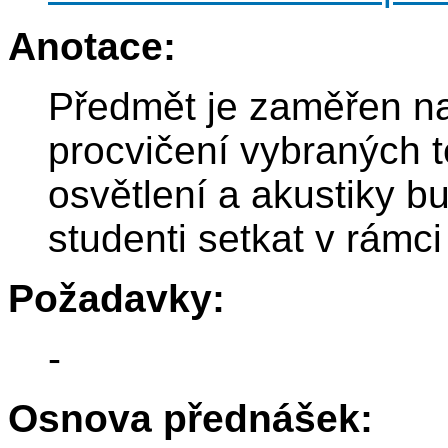
Anotace:
Předmět je zaměřen na
procvičení vybraných t
osvětlení a akustiky b
studenti setkat v rámc
Požadavky:
-
Osnova přednášek: