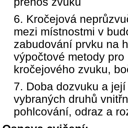
přenos zvuku
6. Kročejová neprůzvu
mezi místnostmi v bud
zabudování prvku na h
výpočtové metody pro
kročejového zvuku, bo
7. Doba dozvuku a její
vybraných druhů vnitřn
pohlcování, odraz a ro