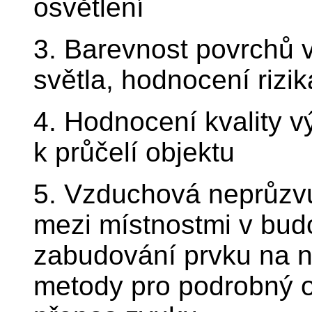
osvětlení
3. Barevnost povrchů v 
světla, hodnocení rizik
4. Hodnocení kvality v
k průčelí objektu
5. Vzduchová neprůzvu
mezi místnostmi v bud
zabudování prvku na n
metody pro podrobný o