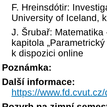
F. Hreinsdótir: Investi
University of Iceland, k
J. Šrubař: Matematika -
kapitola „Parametrický
k dispozici online
Poznámka:
Další informace:
https://www.fd.cvut.
Rozvrh na zimní semest