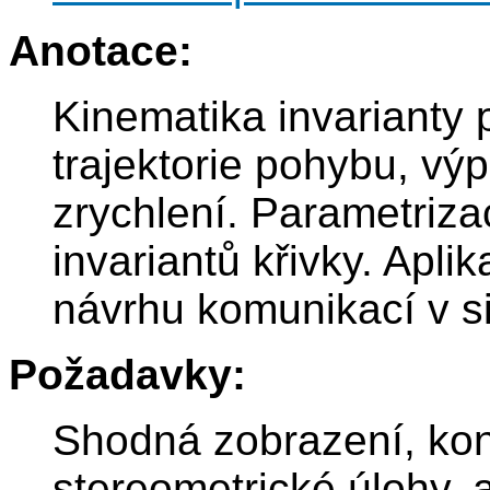
Anotace:
Kinematika invarianty 
trajektorie pohybu, výp
zrychlení. Parametriza
invariantů křivky. Apli
návrhu komunikací v si
Požadavky:
Shodná zobrazení, kon
stereometrické úlohy, 