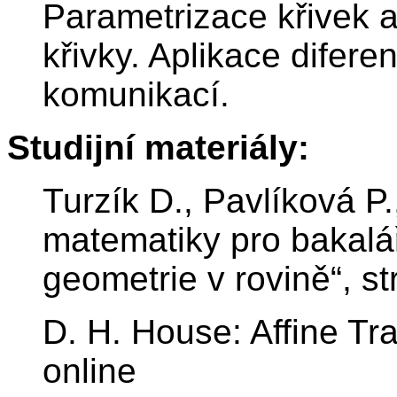
Parametrizace křivek a
křivky. Aplikace difere
komunikací.
Studijní materiály:
Turzík D., Pavlíková P
matematiky pro bakalář
geometrie v rovině“, str
D. H. House: Affine Tra
online