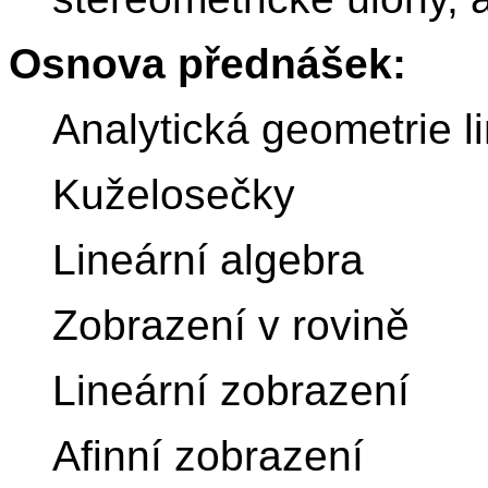
Osnova přednášek:
Analytická geometrie l
Kuželosečky
Lineární algebra
Zobrazení v rovině
Lineární zobrazení
Afinní zobrazení