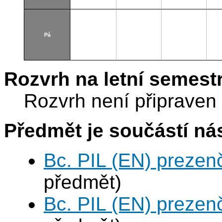
Pá
Rozvrh na letní semest
Rozvrh není připraven
Předmět je součástí nás
Bc. PIL (EN) prezen
předmět)
Bc. PIL (EN) prezen