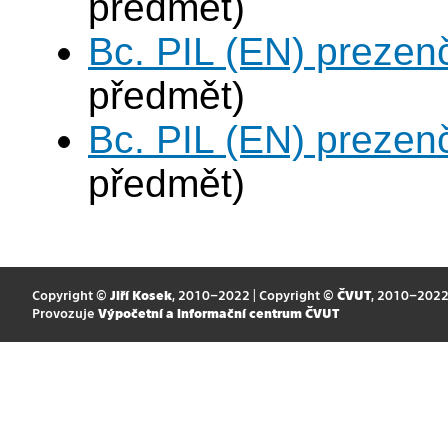
předmět)
Bc. PIL (EN) prezen
předmět)
Bc. PIL (EN) prezen
předmět)
Copyright ©
Jiří Kosek
, 2010–2022 | Copyright ©
ČVUT
, 2010–202
Provozuje
Výpočetní a informační centrum ČVUT