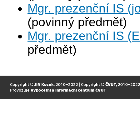
Mgr. prezenční IS (j
(povinný předmět)
Mgr. prezenční IS (
předmět)
Copyright ©
Jiří Kosek
, 2010–2022 | Copyright ©
ČVUT
, 2010–202
Provozuje
Výpočetní a informační centrum ČVUT