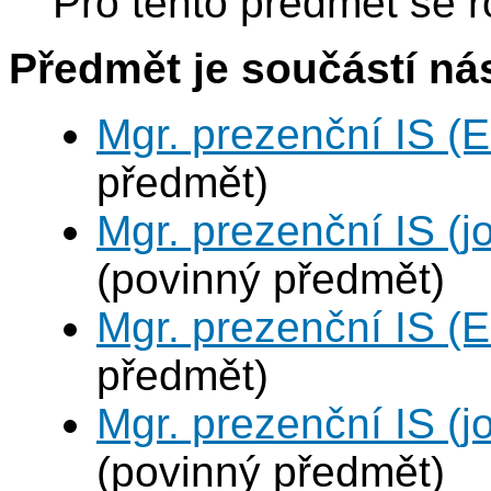
Pro tento předmět se r
Předmět je součástí nás
Mgr. prezenční IS (
předmět)
Mgr. prezenční IS (j
(povinný předmět)
Mgr. prezenční IS (
předmět)
Mgr. prezenční IS (j
(povinný předmět)