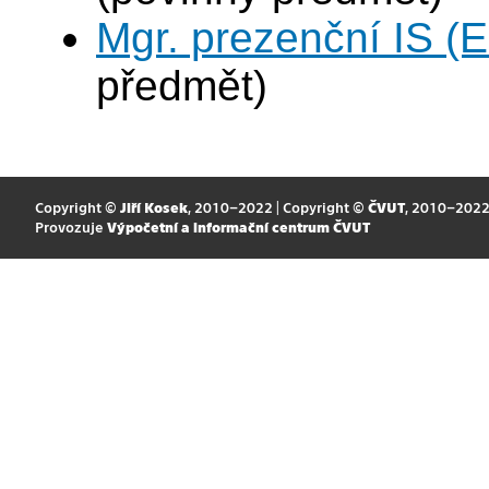
Mgr. prezenční IS (
předmět)
Copyright ©
Jiří Kosek
, 2010–2022 | Copyright ©
ČVUT
, 2010–202
Provozuje
Výpočetní a informační centrum ČVUT