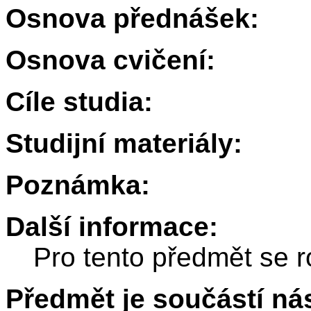
Osnova přednášek:
Osnova cvičení:
Cíle studia:
Studijní materiály:
Poznámka:
Další informace:
Pro tento předmět se r
Předmět je součástí nás