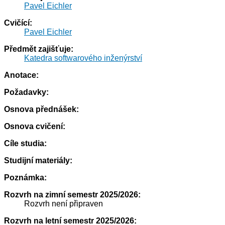
Pavel Eichler
Cvičící:
Pavel Eichler
Předmět zajišťuje:
Katedra softwarového inženýrství
Anotace:
Požadavky:
Osnova přednášek:
Osnova cvičení:
Cíle studia:
Studijní materiály:
Poznámka:
Rozvrh na zimní semestr 2025/2026:
Rozvrh není připraven
Rozvrh na letní semestr 2025/2026: