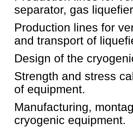
separator, gas liquefier
Production lines for v
and transport of liquef
Design of the cryogeni
Strength and stress ca
of equipment.
Manufacturing, monta
cryogenic equipment.