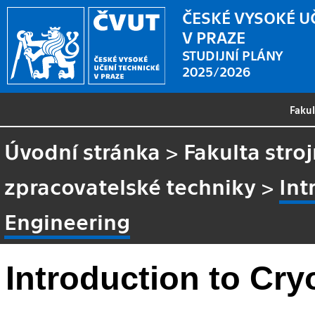
ČESKÉ VYSOKÉ U
V PRAZE
STUDIJNÍ PLÁNY
2025/2026
Faku
Úvodní stránka
>
Fakulta stroj
zpracovatelské techniky
>
Int
Engineering
Introduction to Cr