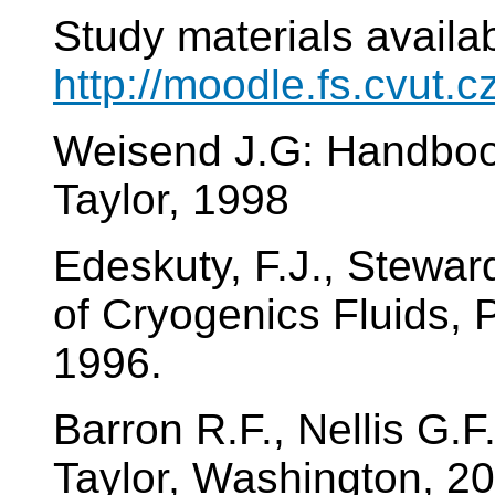
Study materials availab
http://moodle.fs.cvut.c
Weisend J.G: Handbook
Taylor, 1998
Edeskuty, F.J., Steward
of Cryogenics Fluids,
1996.
Barron R.F., Nellis G.F
Taylor, Washington, 2