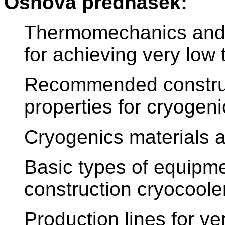
Osnova přednášek:
Thermomechanics and p
for achieving very low
Recommended construc
properties for cryogeni
Cryogenics materials a
Basic types of equipme
construction cryocoole
Production lines for ve