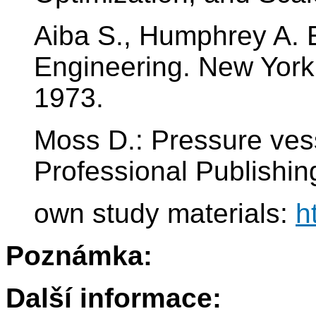
Aiba S., Humphrey A. E.
Engineering. New York
1973.
Moss D.: Pressure ves
Professional Publishin
own study materials:
h
Poznámka:
Další informace: