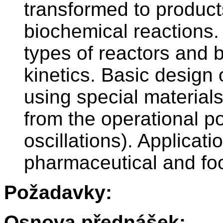
transformed to product
biochemical reactions. 
types of reactors and 
kinetics. Basic design 
using special material
from the operational po
oscillations). Applicati
pharmaceutical and foo
Požadavky:
Osnova přednášek: