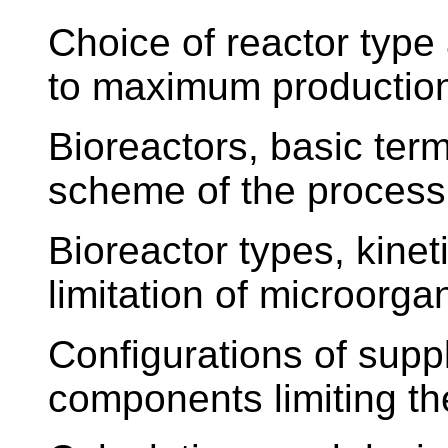
Choice of reactor type
to maximum productio
Bioreactors, basic ter
scheme of the process
Bioreactor types, kine
limitation of microorg
Configurations of suppl
components limiting t