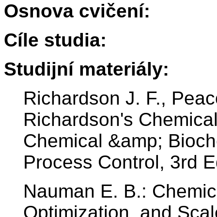
Osnova cvičení:
Cíle studia:
Studijní materiály:
Richardson J. F., Pea
Richardson's Chemical
Chemical &amp; Bioch
Process Control, 3rd E
Nauman E. B.: Chemic
Optimization, and Sca