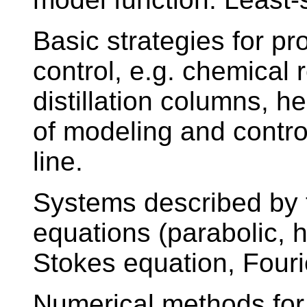
Basic strategies for p
control, e.g. chemical 
distillation columns, h
of modeling and contro
line.
Systems described by tr
equations (parabolic, hy
Stokes equation, Fouri
Numerical methods for so