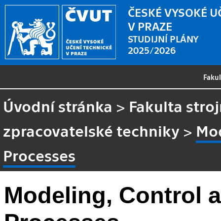
ČESKÉ VYSOKÉ U
V PRAZE
STUDIJNÍ PLÁNY
2025/2026
Faku
Úvodní stránka
>
Fakulta stroj
zpracovatelské techniky
>
Mod
Processes
Modeling, Control a