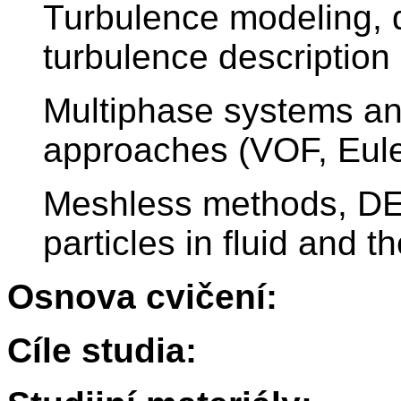
Turbulence modeling, d
turbulence descriptio
Multiphase systems an
approaches (VOF, Eule
Meshless methods, DEM
particles in fluid and th
Osnova cvičení:
Cíle studia: