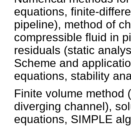
equations, finite-diffe
pipeline), method of cha
compressible fluid in p
residuals (static analys
Scheme and application
equations, stability ana
Finite volume method (2
diverging channel), so
equations, SIMPLE alg