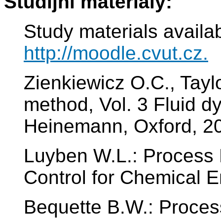
Studijní materiály:
Study materials availa
http://moodle.cvut.cz.
Zienkiewicz O.C., Taylo
method, Vol. 3 Fluid d
Heinemann, Oxford, 2
Luyben W.L.: Process 
Control for Chemical E
Bequette B.W.: Proces