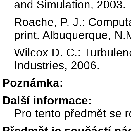
and Simulation, 2003.
Roache, P. J.: Computa
print. Albuquerque, N.
Wilcox D. C.: Turbule
Industries, 2006.
Poznámka:
Další informace:
Pro tento předmět se r
Předmět je součástí nás