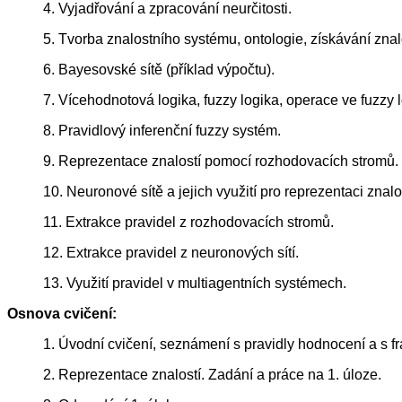
4. Vyjadřování a zpracování neurčitosti.
5. Tvorba znalostního systému, ontologie, získávání znalo
6. Bayesovské sítě (příklad výpočtu).
7. Vícehodnotová logika, fuzzy logika, operace ve fuzzy l
8. Pravidlový inferenční fuzzy systém.
9. Reprezentace znalostí pomocí rozhodovacích stromů.
10. Neuronové sítě a jejich využití pro reprezentaci znalos
11. Extrakce pravidel z rozhodovacích stromů.
12. Extrakce pravidel z neuronových sítí.
13. Využití pravidel v multiagentních systémech.
Osnova cvičení:
1. Úvodní cvičení, seznámení s pravidly hodnocení a s 
2. Reprezentace znalostí. Zadání a práce na 1. úloze.