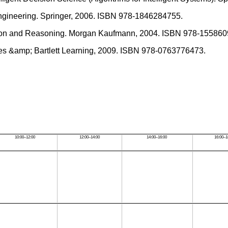
Engineering. Springer, 2006. ISBN 978-1846284755.
ion and Reasoning. Morgan Kaufmann, 2004. ISBN 978-155860
nes &amp; Bartlett Learning, 2009. ISBN 978-0763776473.
10:00–12:00
12:00–14:00
14:00–16:00
16:00–1