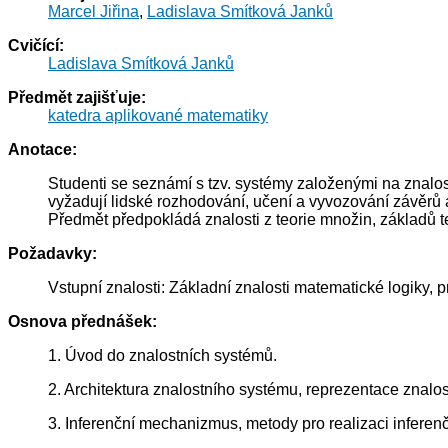
Marcel Jiřina
,
Ladislava Smítková Janků
Cvičící:
Ladislava Smítková Janků
Předmět zajišťuje:
katedra aplikované matematiky
Anotace:
Studenti se seznámí s tzv. systémy založenými na znalos
vyžadují lidské rozhodování, učení a vyvozování závěrů 
Předmět předpokládá znalosti z teorie množin, základů t
Požadavky:
Vstupní znalosti: Základní znalosti matematické logiky, p
Osnova přednášek:
1. Úvod do znalostních systémů.
2. Architektura znalostního systému, reprezentace znalost
3. Inferenční mechanizmus, metody pro realizaci infere