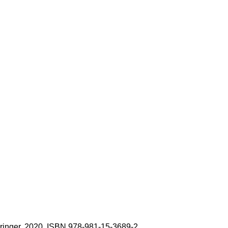
 Springer, 2020. ISBN 978-981-15-3689-2.