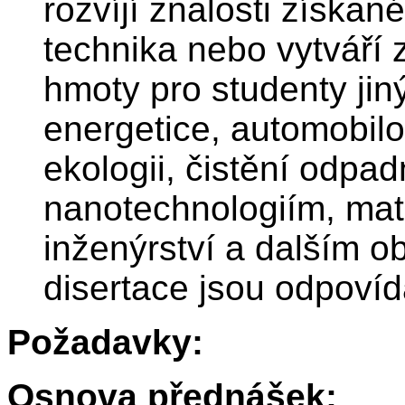
rozvíjí znalosti získan
technika nebo vytváří
hmoty pro studenty jin
energetice, automobil
ekologii, čistění odpad
nanotechnologiím, mat
inženýrství a dalším 
disertace jsou odpovíd
Požadavky:
Osnova přednášek: