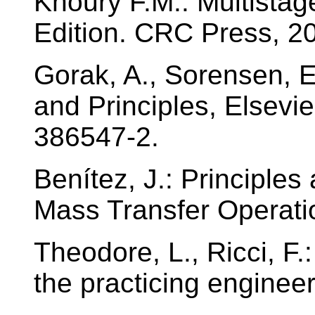
Khoury F.M.: Multistag
Edition. CRC Press, 2
Gorak, A., Sorensen, E
and Principles, Elsevi
386547-2.
Benítez, J.: Principles
Mass Transfer Operatio
Theodore, L., Ricci, F.
the practicing engineer