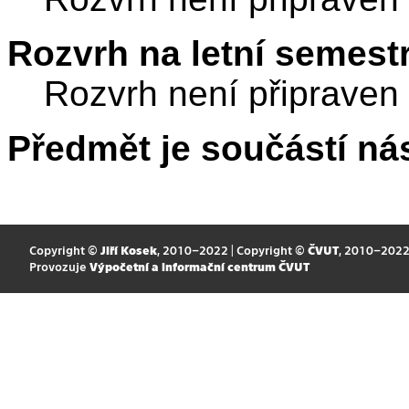
Rozvrh na letní semest
Rozvrh není připraven
Předmět je součástí nás
Copyright ©
Jiří Kosek
, 2010–2022 | Copyright ©
ČVUT
, 2010–202
Provozuje
Výpočetní a informační centrum ČVUT