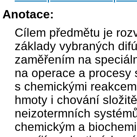
Anotace:
Cílem předmětu je rozv
základy vybraných dif
zaměřením na speciáln
na operace a procesy
s chemickými reakcemi
hmoty i chování složit
neizotermních systémů 
chemickým a biochemi