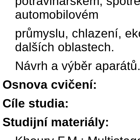
potravinářském, spotř
automobilovém
průmyslu, chlazení, ek
dalších oblastech.
Návrh a výběr aparátů
Osnova cvičení:
Cíle studia:
Studijní materiály: