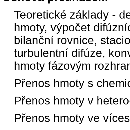
Teoretické základy - de
hmoty, výpočet difúzní
bilanční rovnice, staci
turbulentní difúze, ko
hmoty fázovým rozhra
Přenos hmoty s chemic
Přenos hmoty v heter
Přenos hmoty ve více