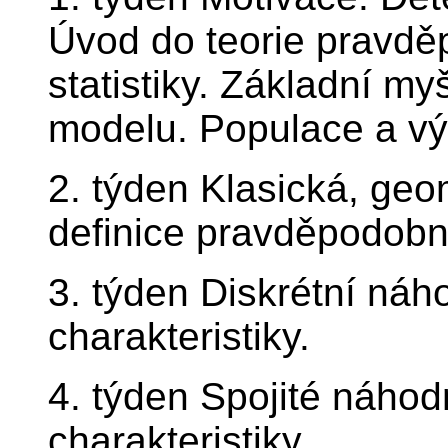
Úvod do teorie pravdě
statistiky. Základní m
modelu. Populace a vý
2. týden Klasická, ge
definice pravděpodobno
3. týden Diskrétní náho
charakteristiky.
4. týden Spojité náhodn
charakteristiky.