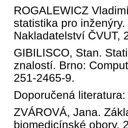
ROGALEWICZ Vladimír
statistika pro inženýry
Nakladatelství ČVUT, 
GIBILISCO, Stan. Stat
znalostí. Brno: Compu
251-2465-9.
Doporučená literatura:
ZVÁROVÁ, Jana. Základ
biomedicínské obory. 2