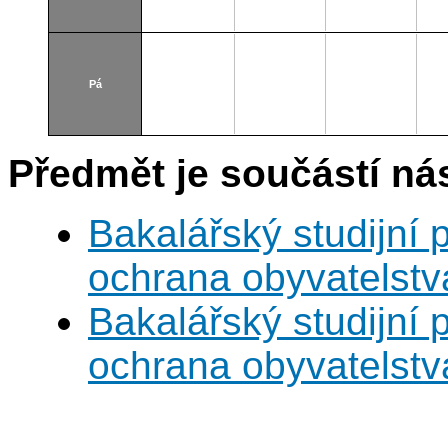
Pá
Předmět je součástí nás
Bakalářský studijní
ochrana obyvatelstv
Bakalářský studijní
ochrana obyvatelstv