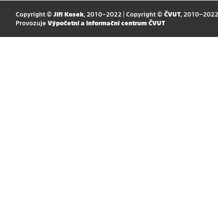
Copyright ©
Jiří Kosek
, 2010–2022 | Copyright ©
ČVUT
, 2010–202
Provozuje
Výpočetní a informační centrum ČVUT