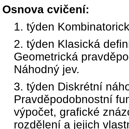
Osnova cvičení:
1. týden Kombinatorick
2. týden Klasická defi
Geometrická pravděpod
Náhodný jev.
3. týden Diskrétní náh
Pravděpodobnostní fun
výpočet, grafické znáz
rozdělení a jejich vlast