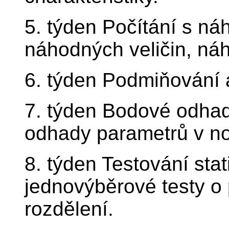
5. týden Počítání s ná
náhodných veličin, ná
6. týden Podmiňování 
7. týden Bodové odhad
odhady parametrů v no
8. týden Testování stat
jednovýběrové testy o
rozdělení.