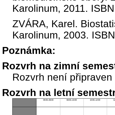
Karolinum, 2011. ISBN
ZVÁRA, Karel. Biostatis
Karolinum, 2003. ISBN
Poznámka:
Rozvrh na zimní semest
Rozvrh není připraven
Rozvrh na letní semest
06:00–08:00
08:00–10:00
10:00–12:00
1