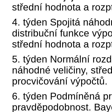
střední hodnota a rozpty
4. týden Spojitá náhod
distribuční funkce výp
střední hodnota a rozpty
5. týden Normální rozd
náhodné veličiny, střed
procvičování výpočtů.
6. týden Podmíněná p
pravděpodobnost. Bayes