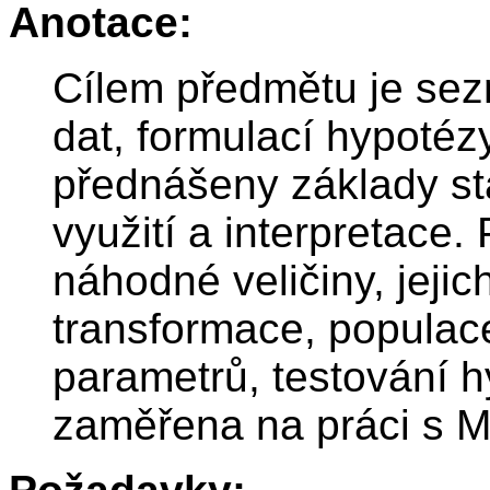
Anotace:
Cílem předmětu je se
dat, formulací hypotéz
přednášeny základy sta
využití a interpretace.
náhodné veličiny, jejich
transformace, populac
parametrů, testování h
zaměřena na práci s Mi