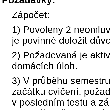
Požadavky:
Zápočet:
1) Povoleny 2 neomluv
je povinné doložit dův
2) Požadovaná je aktiv
domácích úloh.
3) V průběhu semestru 
začátku cvičení, pož
v posledním testu a z