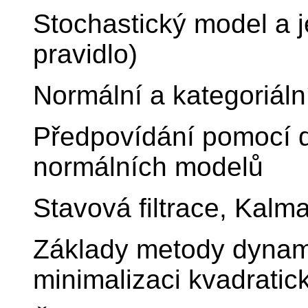
Stochastický model a 
pravidlo)
Normální a kategoriál
Předpovídání pomocí d
normálních modelů
Stavová filtrace, Kalman
Základy metody dynam
minimalizaci kvadratick