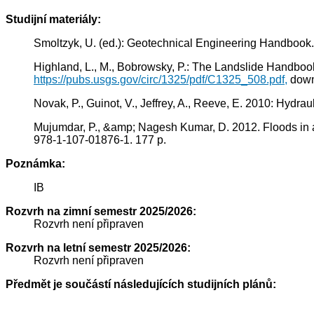
Studijní materiály:
Smoltzyk, U. (ed.): Geotechnical Engineering Handbook.
Highland, L., M., Bobrowsky, P.: The Landslide Handbook 
https://pubs.usgs.gov/circ/1325/pdf/C1325_508.pdf,
down
Novak, P., Guinot, V., Jeffrey, A., Reeve, E. 2010: Hydr
Mujumdar, P., &amp; Nagesh Kumar, D. 2012. Floods in 
978-1-107-01876-1. 177 p.
Poznámka:
IB
Rozvrh na zimní semestr 2025/2026:
Rozvrh není připraven
Rozvrh na letní semestr 2025/2026:
Rozvrh není připraven
Předmět je součástí následujících studijních plánů: