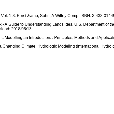
 Vol. 1-3. Ernst &amp; Sohn, A Willey Comp. ISBN: 3-433-0144
- A Guide to Understanding Landslides. U.S. Department of the I
load: 2018/06/13.
aulic Modelling an Introduction: : Principles, Methods and Appl
a Changing Climate: Hydrologic Modeling (International Hydrol