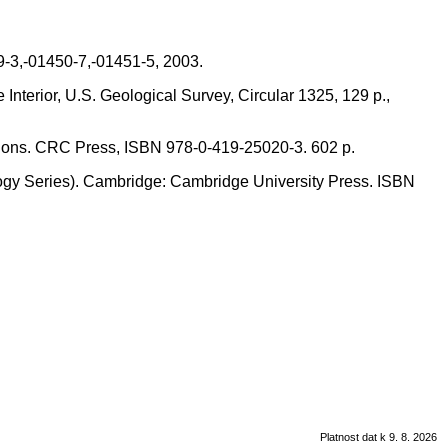
9-3,-01450-7,-01451-5, 2003.
nterior, U.S. Geological Survey, Circular 1325, 129 p.,
ications. CRC Press, ISBN 978-0-419-25020-3. 602 p.
ogy Series). Cambridge: Cambridge University Press. ISBN
Platnost dat k 9. 8. 2026