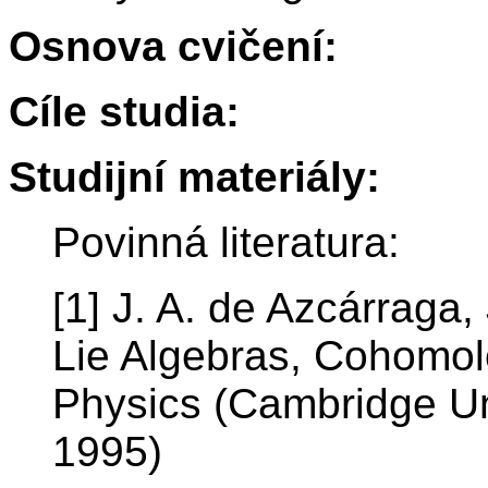
Osnova cvičení:
Cíle studia:
Studijní materiály:
Povinná literatura:
[1] J. A. de Azcárraga,
Lie Algebras, Cohomol
Physics (Cambridge Un
1995)