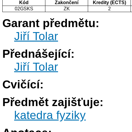
Kód
Zakončení
Kredity (ECTS)
02GSKS
ZK
2
Garant předmětu:
Jiří Tolar
Přednášející:
Jiří Tolar
Cvičící:
Předmět zajišťuje:
katedra fyziky