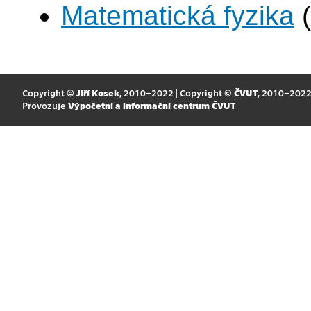
Matematická fyzika
(
Copyright ©
Jiří Kosek
, 2010–2022 | Copyright ©
ČVUT
, 2010–202
Provozuje
Výpočetní a informační centrum ČVUT