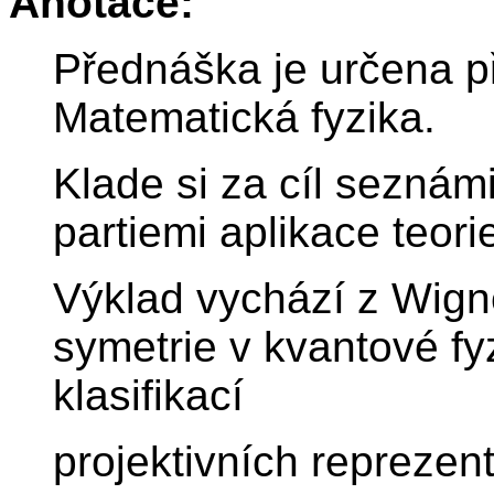
Anotace:
Přednáška je určena p
Matematická fyzika.
Klade si za cíl seznám
partiemi aplikace teori
Výklad vychází z Wign
symetrie v kvantové fy
klasifikací
projektivních reprezen