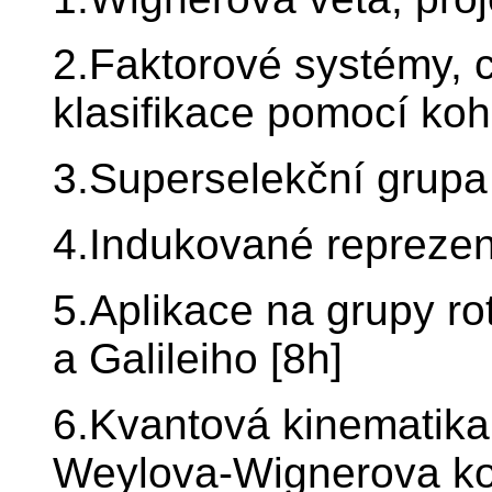
2.Faktorové systémy, c
klasifikace pomocí koh
3.Superselekční grupa
4.Indukované reprezen
5.Aplikace na grupy ro
a Galileiho [8h]
6.Kvantová kinematika
Weylova-Wignerova ko