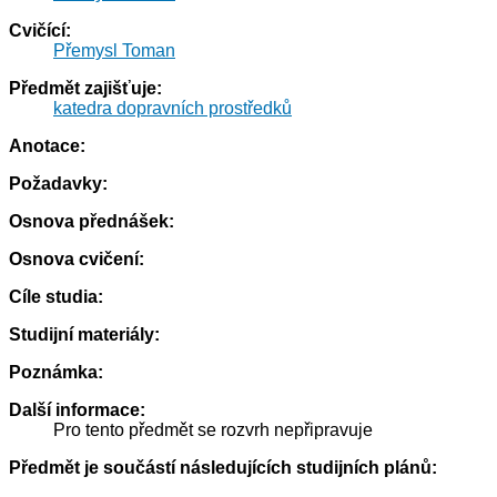
Cvičící:
Přemysl Toman
Předmět zajišťuje:
katedra dopravních prostředků
Anotace:
Požadavky:
Osnova přednášek:
Osnova cvičení:
Cíle studia:
Studijní materiály:
Poznámka:
Další informace:
Pro tento předmět se rozvrh nepřipravuje
Předmět je součástí následujících studijních plánů: