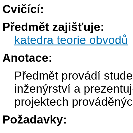
Cvičící:
Předmět zajišťuje:
katedra teorie obvodů
Anotace:
Předmět provádí stude
inženýrství a prezentuj
projektech prováděných
Požadavky: