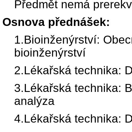
Předmět nemá prerekvi
Osnova přednášek:
1.Bioinženýrství: Obec
bioinženýrství
2.Lékařská technika: D
3.Lékařská technika: Bi
analýza
4.Lékařská technika: 