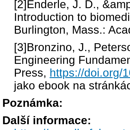
[2]Enderle, J. D., &amp
Introduction to biomedi
Burlington, Mass.: Ac
[3]Bronzino, J., Peters
Engineering Fundamen
Press,
https://doi.org
jako ebook na stránká
Poznámka:
Další informace: