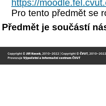
https://moodle.fel.cvu
Pro tento předmět se r
Předmět je součástí nás
Copyright ©
Jiří Kosek
, 2010–2022 | Copyright ©
ČVUT
, 2010–202
Provozuje
Výpočetní a informační centrum ČVUT