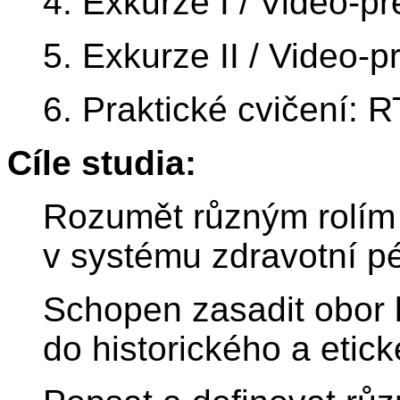
4. Exkurze I / Video-p
5. Exkurze II / Video-
6. Praktické cvičení: 
Cíle studia:
Rozumět různým rolím
v systému zdravotní p
Schopen zasadit obor 
do historického a etic