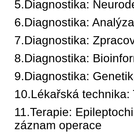
5.Diagnostika: Neurod
6.Diagnostika: Analýza 
7.Diagnostika: Zpraco
8.Diagnostika: Bioinfo
9.Diagnostika: Genetik
10.Lékařská technika: 
11.Terapie: Epileptoch
záznam operace