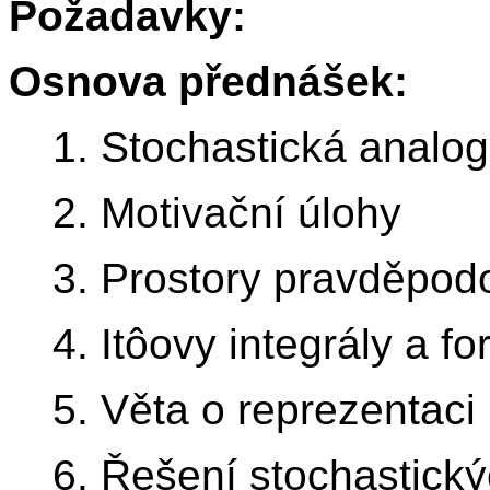
Požadavky:
Osnova přednášek:
1. Stochastická analogi
2. Motivační úlohy
3. Prostory pravděpod
4. Itôovy integrály a f
5. Věta o reprezentaci
6. Řešení stochastický