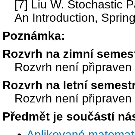
[7] Liu W. Stochastic Pa
An Introduction, Sprin
Poznámka:
Rozvrh na zimní semest
Rozvrh není připraven
Rozvrh na letní semest
Rozvrh není připraven
Předmět je součástí nás
Aplikované matemat