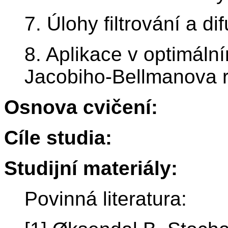
7. Úlohy filtrování a di
8. Aplikace v optimáln
Jacobiho-Bellmanova 
Osnova cvičení:
Cíle studia:
Studijní materiály:
Povinná literatura: