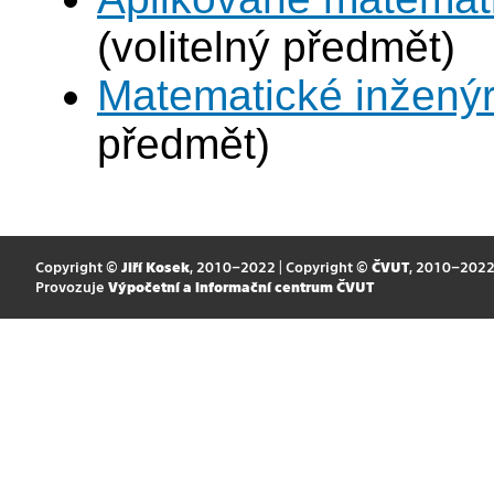
(volitelný předmět)
Matematické inženýr
předmět)
Copyright ©
Jiří Kosek
, 2010–2022 | Copyright ©
ČVUT
, 2010–202
Provozuje
Výpočetní a informační centrum ČVUT