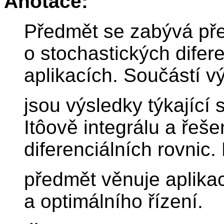
Anotace:
Předmět se zabývá př
o stochastických difere
aplikacích. Součástí v
jsou výsledky týkající
Itôově integrálu a řeše
diferenciálních rovnic.
předmět věnuje aplikací
a optimálního řízení.