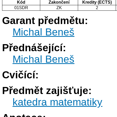
Kód
Zakončení
Kredity (ECTS)
01SDR
ZK
2
Garant předmětu:
Michal Beneš
Přednášející:
Michal Beneš
Cvičící:
Předmět zajišťuje:
katedra matematiky