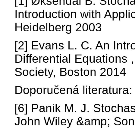
[1] Øksendal B. Stochas
Introduction with Appli
Heidelberg 2003
[2] Evans L. C. An Intr
Differential Equations
Society, Boston 2014
Doporučená literatura:
[6] Panik M. J. Stochas
John Wiley &amp; Son