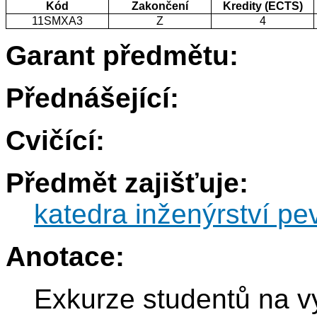
Kód
Zakončení
Kredity (ECTS)
11SMXA3
Z
4
Garant předmětu:
Přednášející:
Cvičící:
Předmět zajišťuje:
katedra inženýrství pe
Anotace:
Exkurze studentů na v