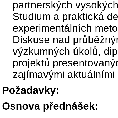
partnerských vysokých
Studium a praktická 
experimentálních metod
Diskuse nad průběžným
výzkumných úkolů, di
projektů presentovaných
zajímavými aktuálními 
Požadavky:
Osnova přednášek: