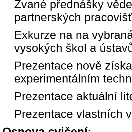
Zvané přednášky věde
partnerských pracovišť
Exkurze na na vybraná
vysokých škol a ústav
Prezentace nově získ
experimentálním techn
Prezentace aktuální lit
Prezentace vlastních 
Osnova cvičení: