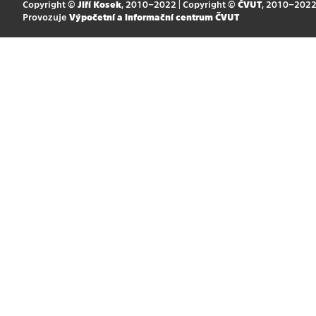
Copyright ©
Jiří Kosek
, 2010–2022 | Copyright ©
ČVUT
, 2010–202
Provozuje
Výpočetní a informační centrum ČVUT