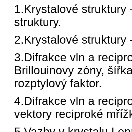
1.Krystalové struktury
struktury.
2.Krystalové struktury
3.Difrakce vln a recip
Brillouinovy zóny, šíř
rozptylový faktor.
4.Difrakce vln a recipr
vektory reciproké mříž
5.Vazby v krystalu Le