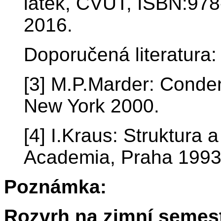
látek, ČVUT, ISBN:978
2016.
Doporučená literatura:
[3] M.P.Marder: Conden
New York 2000.
[4] I.Kraus: Struktura a
Academia, Praha 1993
Poznámka:
Rozvrh na zimní semest