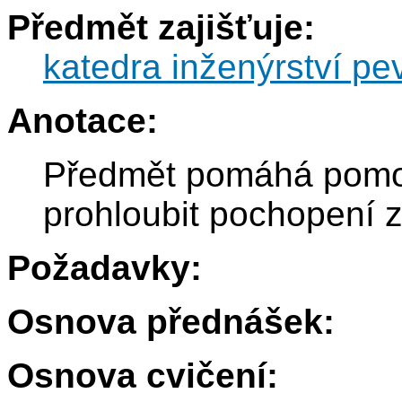
Předmět zajišťuje:
katedra inženýrství pe
Anotace:
Předmět pomáhá pomoc
prohloubit pochopení z
Požadavky:
Osnova přednášek:
Osnova cvičení: