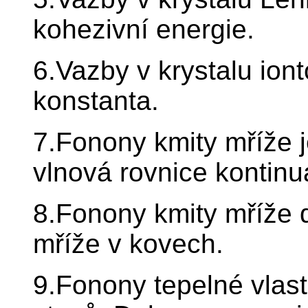
kohezivní energie.
6.Vazby v krystalu ion
konstanta.
7.Fonony kmity mříže j
vlnová rovnice kontin
8.Fonony kmity mříže 
mříže v kovech.
9.Fonony tepelné vlastn