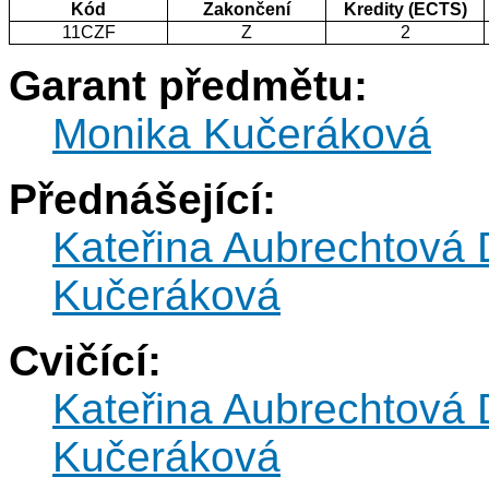
Kód
Zakončení
Kredity (ECTS)
11CZF
Z
2
Garant předmětu:
Monika Kučeráková
Přednášející:
Kateřina Aubrechtová
Kučeráková
Cvičící:
Kateřina Aubrechtová
Kučeráková