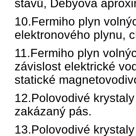
stavů, Debyova aproxi
10.Fermiho plyn volnýc
elektronového plynu, c
11.Fermiho plyn volný
závislost elektrické vo
statické magnetovodivo
12.Polovodivé krystal
zakázaný pás.
13.Polovodivé krystaly