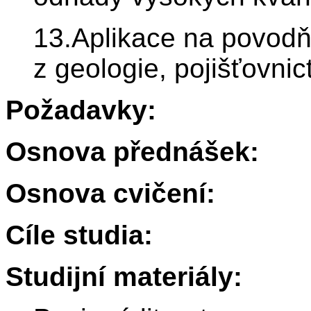
13.Aplikace na povodň
z geologie, pojišťovnic
Požadavky:
Osnova přednášek:
Osnova cvičení:
Cíle studia:
Studijní materiály: