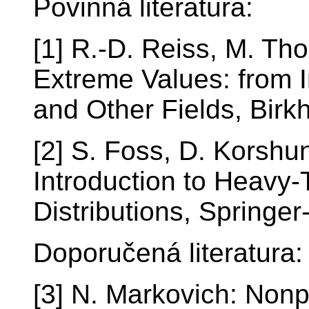
Povinná literatura:
[1] R.-D. Reiss, M. Tho
Extreme Values: from 
and Other Fields, Birk
[2] S. Foss, D. Korshu
Introduction to Heavy-
Distributions, Springe
Doporučená literatura:
[3] N. Markovich: Nonp