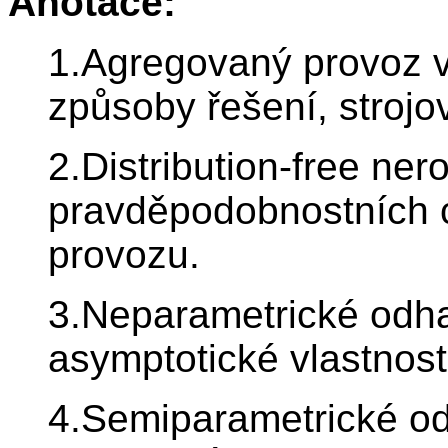
Anotace:
1.Agregovaný provoz v
způsoby řešení, strojo
2.Distribution-free ner
pravděpodobnostních 
provozu.
3.Neparametrické odhad
asymptotické vlastnost
4.Semiparametrické od