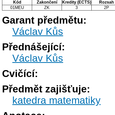
Kód
Zakončení
Kredity (ECTS)
Rozsah
01MEU
ZK
3
2P
Garant předmětu:
Václav Kůs
Přednášející:
Václav Kůs
Cvičící:
Předmět zajišťuje:
katedra matematiky