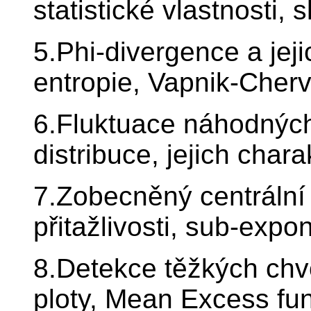
statistické vlastnosti,
5.Phi-divergence a jej
entropie, Vapnik-Cherv
6.Fluktuace náhodných 
distribuce, jejich charak
7.Zobecněný centrální 
přitažlivosti, sub-expon
8.Detekce těžkých chv
ploty, Mean Excess fun