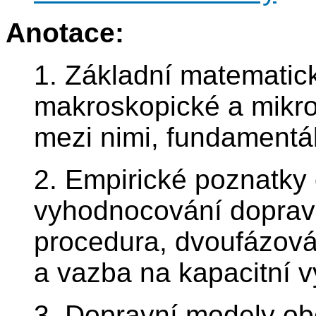
Anotace:
1. Základní matematic
makroskopické a mikros
mezi nimi, fundamentá
2. Empirické poznatky
vyhodnocování dopravn
procedura, dvoufázová 
a vazba na kapacitní v
3. Dopravní modely obe