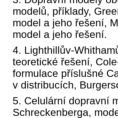
modelů, příklady, Gre
model a jeho řešení, M
model a jeho řešení.
4. Lighthillův-Whitha
teoretické řešení, Col
formulace příslušné Ca
v distribucích, Burgers
5. Celulární dopravní
Schreckenberga, model