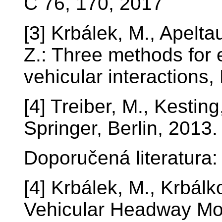
C 76, 170, 2017
[3] Krbálek, M., Apelta
Z.: Three methods for 
vehicular interactions
[4] Treiber, M., Kestin
Springer, Berlin, 2013.
Doporučená literatura:
[4] Krbálek, M., Krbálk
Vehicular Headway Mo