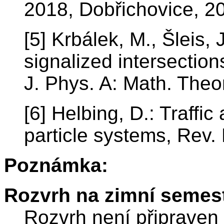
2018, Dobřichovice, 2
[5] Krbálek, M., Šleis,
signalized intersection
J. Phys. A: Math. Theo
[6] Helbing, D.: Traffi
particle systems, Rev.
Poznámka:
Rozvrh na zimní semest
Rozvrh není připraven