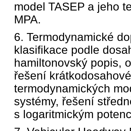
model TASEP a jeho te
MPA.
6. Termodynamické dop
klasifikace podle dosa
hamiltonovský popis, 
řešení krátkodosahové
termodynamických mod
systémy, řešení střed
s logaritmickým potenc