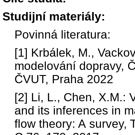
Studijní materiály:
Povinná literatura:
[1] Krbálek, M., Vacko
modelování dopravy, Če
ČVUT, Praha 2022
[2] Li, L., Chen, X.M.
and its inferences in m
flow theory: A survey,