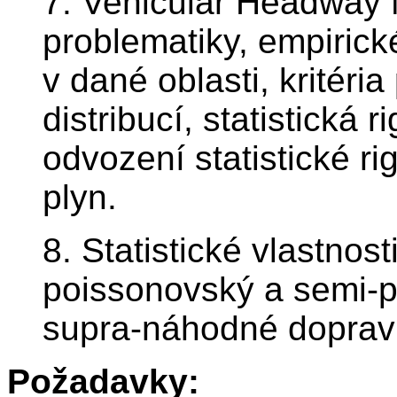
7. Vehicular Headway 
problematiky, empirick
v dané oblasti, kritéri
distribucí, statistická 
odvození statistické r
plyn.
8. Statistické vlastnos
poissonovský a semi-p
supra-náhodné dopravní
Požadavky: