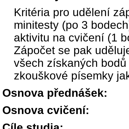
Kritéria pro udělení z
minitesty (po 3 bodech
aktivitu na cvičení (1
Zápočet se pak uděluje
všech získaných bodů 
zkouškové písemky ja
Osnova přednášek:
Osnova cvičení:
Cíle studia: