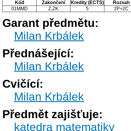
Kód
Zakončení
Kredity (ECTS)
Rozsah
01MMD
Z,ZK
5
2P+2C
Garant předmětu:
Milan Krbálek
Přednášející:
Milan Krbálek
Cvičící:
Milan Krbálek
Předmět zajišťuje:
katedra matematiky