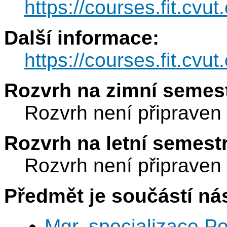
https://courses.fit.cvut
Další informace:
https://courses.fit.cvu
Rozvrh na zimní semest
Rozvrh není připraven
Rozvrh na letní semest
Rozvrh není připraven
Předmět je součástí nás
Mgr. specializace P