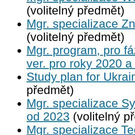
(volitelný předmět)
Mgr. specializace Zn
(volitelný předmět)
Mgr. program, pro fá
ver. pro roky 2020 a
Study plan for Ukrai
předmět)
Mgr. specializace S
od 2023
(volitelný p
Mgr. specializace Te