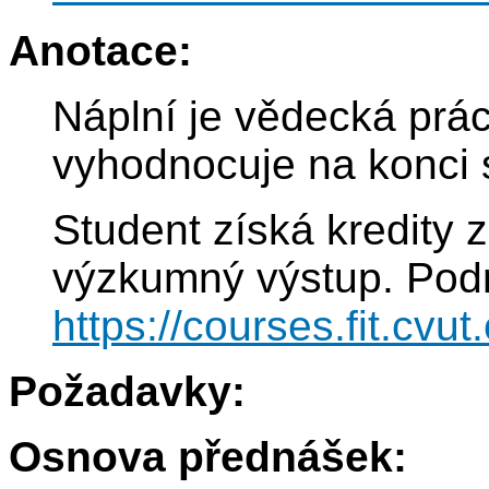
Anotace:
Náplní je vědecká prác
vyhodnocuje na konci 
Student získá kredity 
výzkumný výstup. Pod
https://courses.fit.cvut
Požadavky:
Osnova přednášek: