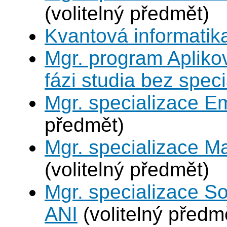
(volitelný předmět)
Kvantová informatik
Mgr. program Apliko
fázi studia bez spec
Mgr. specializace 
předmět)
Mgr. specializace M
(volitelný předmět)
Mgr. specializace So
ANI
(volitelný předm