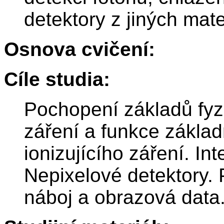
detektory z jiných mate
Osnova cvičení:
Cíle studia:
Pochopení základů fyzi
záření a funkce základ
ionizujícího záření. In
Nepixelové detektory. P
náboj a obrazová data