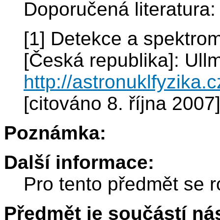
Doporučená literatura:
[1] Detekce a spektrome
[Česká republika]: Ull
http://astronuklfyzika
[citováno 8. října 2007
Poznámka:
Další informace:
Pro tento předmět se r
Předmět je součástí nás