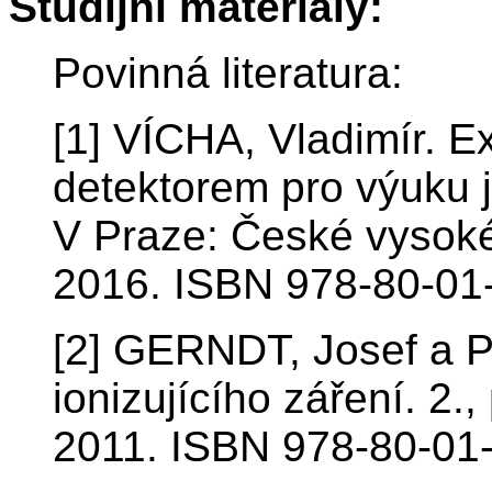
Studijní materiály:
Povinná literatura:
[1] VÍCHA, Vladimír. E
detektorem pro výuku j
V Praze: České vysoké
2016. ISBN 978-80-01
[2] GERNDT, Josef a P
ionizujícího záření. 2.
2011. ISBN 978-80-01