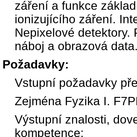
záření a funkce základ
ionizujícího záření. In
Nepixelové detektory. P
náboj a obrazová data
Požadavky:
Vstupní požadavky př
Zejména Fyzika I. F7
Výstupní znalosti, dov
kompetence: