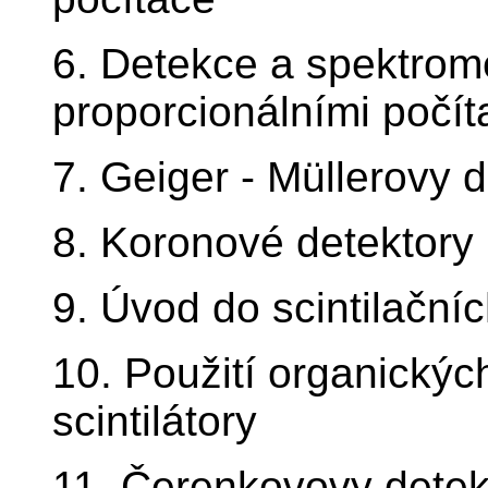
6. Detekce a spektrom
proporcionálními počít
7. Geiger - Müllerovy 
8. Koronové detektory
9. Úvod do scintilační
10. Použití organických
scintilátory
11. Čerenkovovy detekt