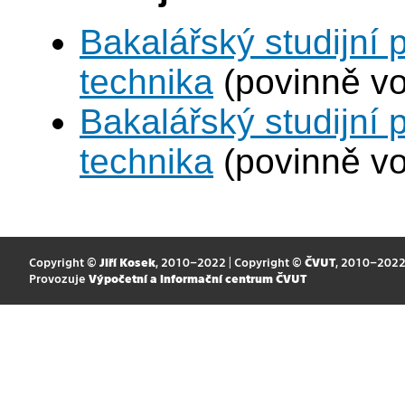
Bakalářský studijní
technika
(povinně vo
Bakalářský studijní
technika
(povinně vo
Copyright ©
Jiří Kosek
, 2010–2022 | Copyright ©
ČVUT
, 2010–202
Provozuje
Výpočetní a informační centrum ČVUT