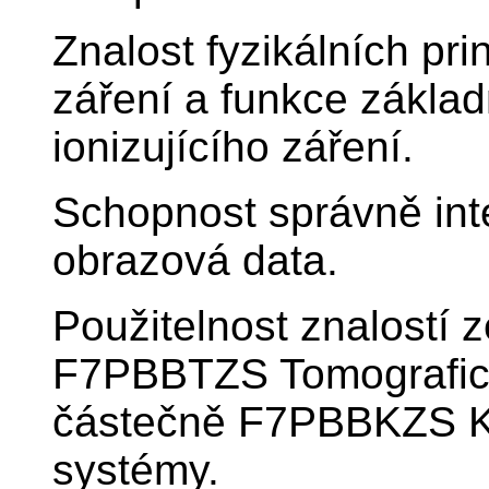
Znalost fyzikálních pri
záření a funkce základ
ionizujícího záření.
Schopnost správně int
obrazová data.
Použitelnost znalostí
F7PBBTZS Tomografick
částečně F7PBBKZS K
systémy.