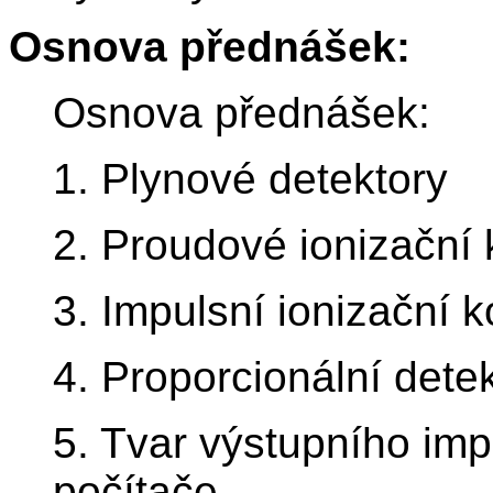
Osnova přednášek:
Osnova přednášek:
1. Plynové detektory
2. Proudové ionizační
3. Impulsní ionizační 
4. Proporcionální dete
5. Tvar výstupního imp
počítače