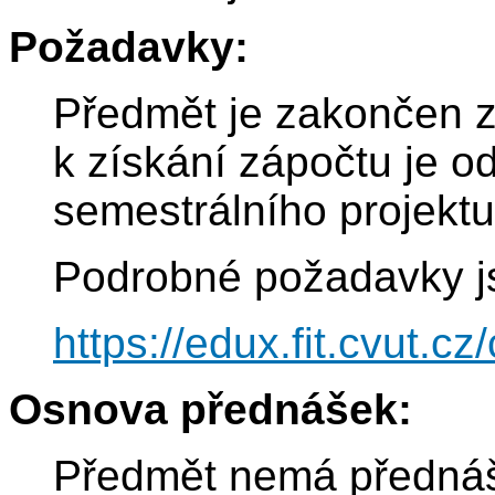
Požadavky:
Předmět je zakončen 
k získání zápočtu je o
semestrálního projektu
Podrobné požadavky j
https://edux.fit.cvut.c
Osnova přednášek:
Předmět nemá přednáš