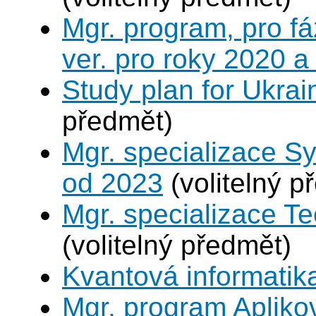
Mgr. program, pro fá
ver. pro roky 2020 a
Study plan for Ukrai
předmět)
Mgr. specializace S
od 2023
(volitelný p
Mgr. specializace Te
(volitelný předmět)
Kvantová informatik
Mgr. program Apliko