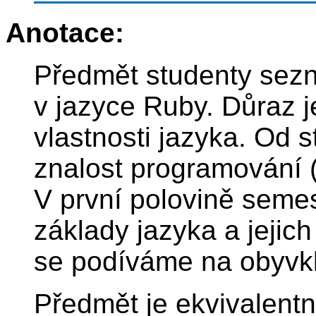
Anotace:
Předmět studenty sez
v jazyce Ruby. Důraz j
vlastnosti jazyka. Od 
znalost programování (
V první polovině seme
základy jazyka a jejich
se podíváme na obyvklé
Předmět je ekvivalent