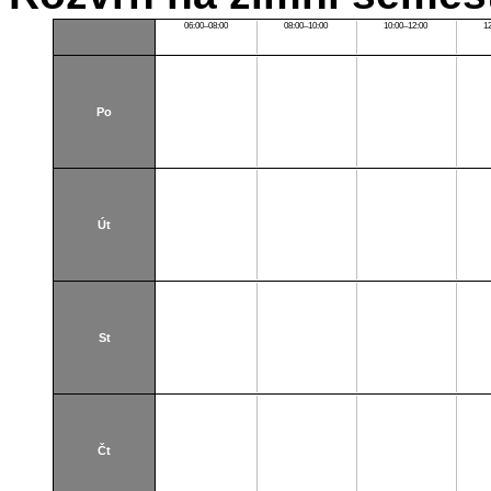
06:00–08:00
08:00–10:00
10:00–12:00
1
Po
Út
St
Čt