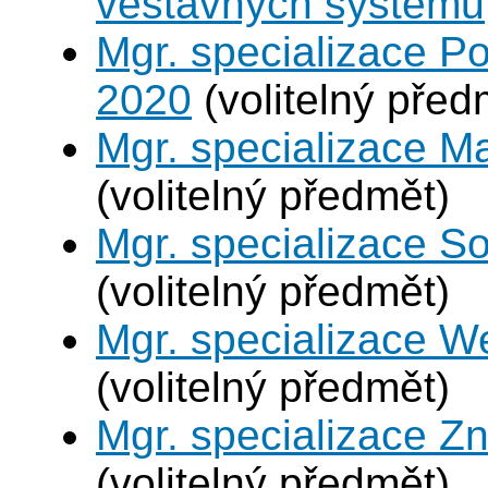
vestavných systémů
Mgr. specializace Po
2020
(volitelný před
Mgr. specializace M
(volitelný předmět)
Mgr. specializace So
(volitelný předmět)
Mgr. specializace W
(volitelný předmět)
Mgr. specializace Zn
(volitelný předmět)