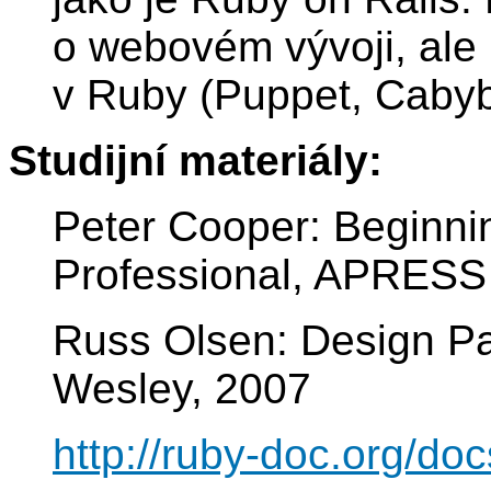
o webovém vývoji, ale i
v Ruby (Puppet, Cabyba
Studijní materiály:
Peter Cooper: Beginni
Professional, APRESS
Russ Olsen: Design Pa
Wesley, 2007
http://ruby-doc.org/d