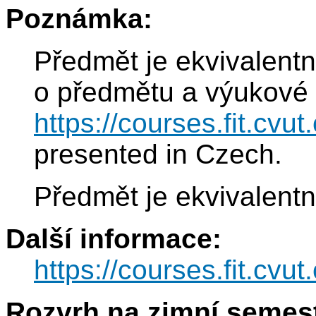
Poznámka:
Předmět je ekvivalentn
o předmětu a výukové 
https://courses.fit.cvu
presented in Czech.
Předmět je ekvivalent
Další informace:
https://courses.fit.cvu
Rozvrh na zimní semest