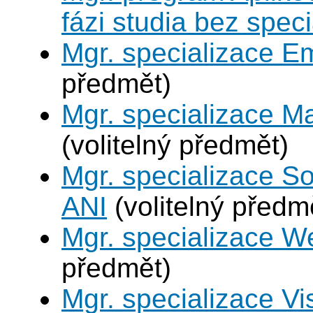
fázi studia bez spec
Mgr. specializace 
předmět)
Mgr. specializace M
(volitelný předmět)
Mgr. specializace So
ANI
(volitelný předm
Mgr. specializace W
předmět)
Mgr. specializace V