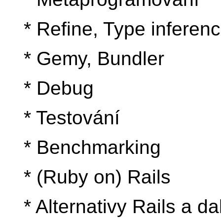
* Refine, Type inferen
* Gemy, Bundler
* Debug
* Testování
* Benchmarking
* (Ruby on) Rails
* Alternativy Rails a d