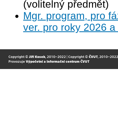
(volitelný předmět)
Mgr. program, pro fá
ver. pro roky 2026 a
Copyright ©
Jiří Kosek
, 2010–2022 | Copyright ©
ČVUT
, 2010–202
Provozuje
Výpočetní a informační centrum ČVUT