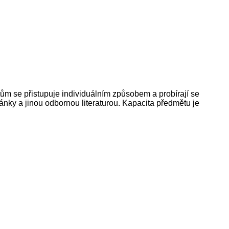
ntům se přistupuje individuálním způsobem a probírají se
ánky a jinou odbornou literaturou. Kapacita předmětu je