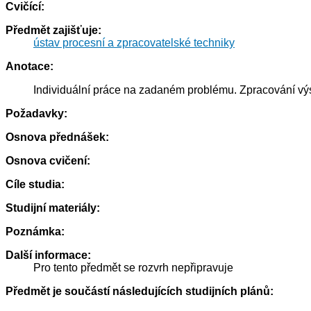
Cvičící:
Předmět zajišťuje:
ústav procesní a zpracovatelské techniky
Anotace:
Individuální práce na zadaném problému. Zpracování vý
Požadavky:
Osnova přednášek:
Osnova cvičení:
Cíle studia:
Studijní materiály:
Poznámka:
Další informace:
Pro tento předmět se rozvrh nepřipravuje
Předmět je součástí následujících studijních plánů: