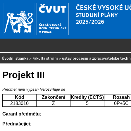
ČESKÉ VYSOKÉ U
STUDIJNÍ PLÁNY
2025/2026
Úvodní stránka
>
Fakulta strojní
>
ústav procesní a zpracovatelské techn
Projekt III
Předmět není vypsán
Nerozvrhuje se
Kód
Zakončení
Kredity (ECTS)
Rozsah
2183010
Z
5
0P+5C
Garant předmětu:
Přednášející: