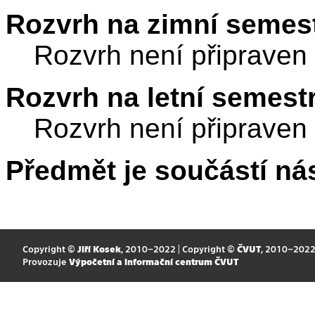
Rozvrh na zimní semest
Rozvrh není připraven
Rozvrh na letní semest
Rozvrh není připraven
Předmět je součástí nás
Copyright ©
Jiří Kosek
, 2010–2022 | Copyright ©
ČVUT
, 2010–202
Provozuje
Výpočetní a informační centrum ČVUT