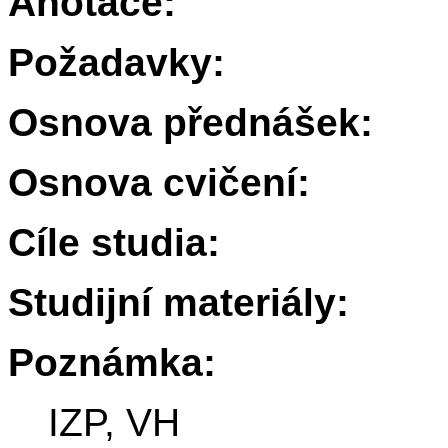
Anotace:
Požadavky:
Osnova přednášek:
Osnova cvičení:
Cíle studia:
Studijní materiály:
Poznámka:
IZP, VH